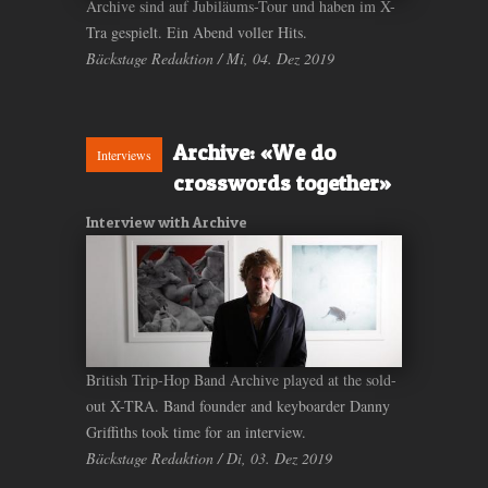
Archive sind auf Jubiläums-Tour und haben im X-
Tra gespielt. Ein Abend voller Hits.
Bäckstage Redaktion / Mi, 04. Dez 2019
Archive: «We do
Interviews
crosswords together»
Interview with Archive
British Trip-Hop Band Archive played at the sold-
out X-TRA. Band founder and keyboarder Danny
Griffiths took time for an interview.
Bäckstage Redaktion / Di, 03. Dez 2019