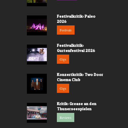
Festivalkritik: Paleo
2026
Festivals
Festivalkritik:
Gurtenfestival 2026
Gigs
Konzertkritik: Two Door
Cinema Club
Gigs
Kritik: Grease an den
Thunerseespielen
Reviews