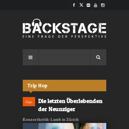
Direkt zum Inhalt
Trip Hop
Die letzten Überlebenden
Gigs
der Neunziger
Konzertkritik: Lamb in Zürich