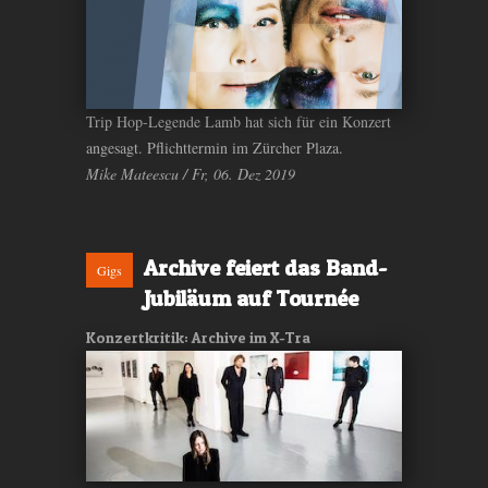
Trip Hop-Legende Lamb hat sich für ein Konzert
angesagt. Pflichttermin im Zürcher Plaza.
Mike Mateescu / Fr, 06. Dez 2019
Archive feiert das Band-
Gigs
Jubiläum auf Tournée
Konzertkritik: Archive im X-Tra