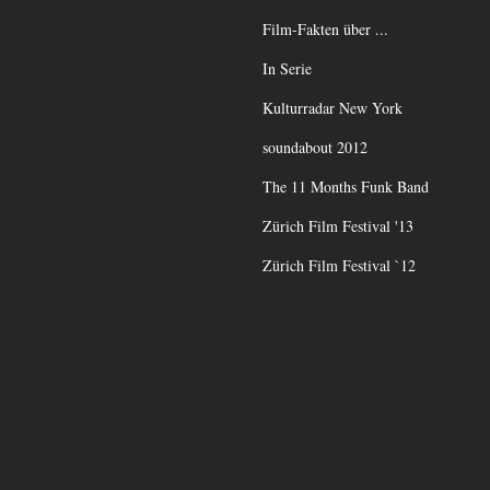
Film-Fakten über ...
In Serie
Kulturradar New York
soundabout 2012
The 11 Months Funk Band
Zürich Film Festival '13
Zürich Film Festival `12