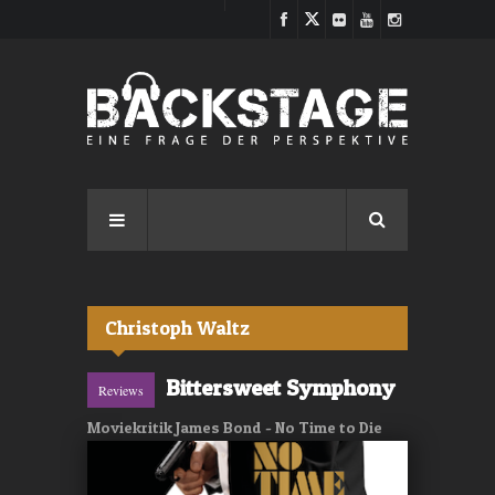
Direkt zum Inhalt
Christoph Waltz
Bittersweet Symphony
Reviews
Moviekritik James Bond - No Time to Die