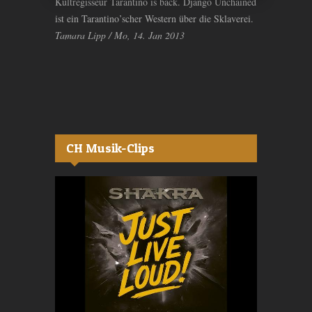
Kultregisseur Tarantino is back. Django Unchained
ist ein Tarantino’scher Western über die Sklaverei.
Tamara Lipp / Mo, 14. Jan 2013
CH Musik-Clips