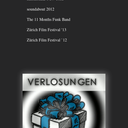
soundabout 2012
The 11 Months Funk Band
Zürich Film Festival '13
Zürich Film Festival `12