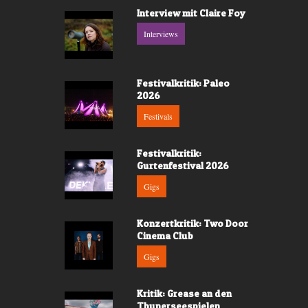
Interview mit Claire Foy
Interviews
Festivalkritik: Paleo
2026
Festivals
Festivalkritik:
Gurtenfestival 2026
Gigs
Konzertkritik: Two Door
Cinema Club
Gigs
Kritik: Grease an den
Thunerseespielen