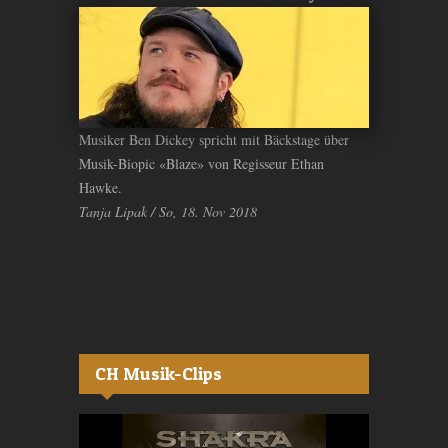
Musiker Ben Dickey spricht mit Bäckstage über
Musik-Biopic «Blaze» von Regisseur Ethan
Hawke.
Tanja Lipak / So, 18. Nov 2018
CH Musik-Clips