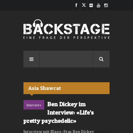
Direkt zum Inhalt
Asia Shawcat
Ben Dickey im
Interviews
Interview: «Life’s
pretty psychedelic»
Interview mit Blaze-Star Ben Dickey