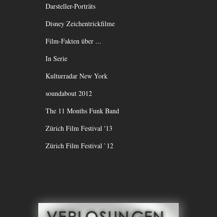
Darsteller-Porträts
Disney Zeichentrickfilme
Film-Fakten über ...
In Serie
Kulturradar New York
soundabout 2012
The 11 Months Funk Band
Zürich Film Festival '13
Zürich Film Festival `12