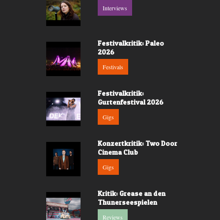
Interviews
Festivalkritik: Paleo
2026
Festivals
Festivalkritik:
Gurtenfestival 2026
Gigs
Konzertkritik: Two Door
Cinema Club
Gigs
Kritik: Grease an den
Thunerseespielen
Reviews