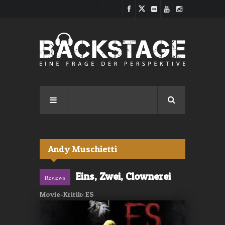
Direkt zum Inhalt
Andy Muschietti
Eins, Zwei, Clownerei
Reviews
Movie-Kritik: ES