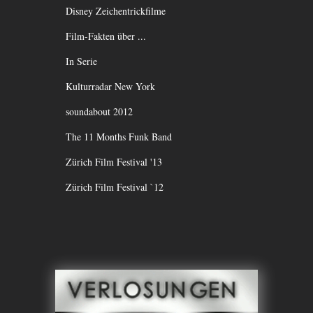
Disney Zeichentrickfilme
Film-Fakten über ...
In Serie
Kulturradar New York
soundabout 2012
The 11 Months Funk Band
Zürich Film Festival '13
Zürich Film Festival `12