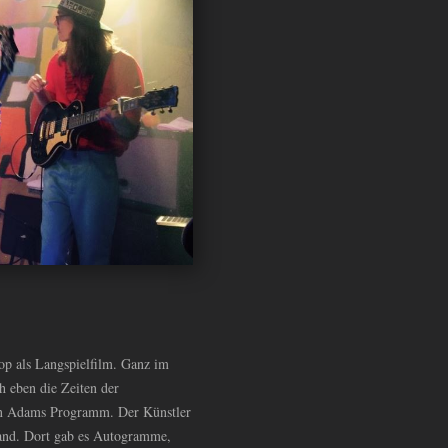
top als Langspielfilm. Ganz im
 eben die Zeiten der
in Adams Programm. Der Künstler
tand. Dort gab es Autogramme,