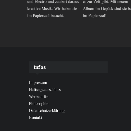
hne, die den
und Electro und zaubert daraus
es zur Zeit gibt. Mit neuem
rze schaffen
kreative Musik. Wir haben sie
Album im Gepäck sind sie ba
im Papiersaal besucht.
im Papiersaal!
Infos
Impressum
Haftungsausschluss
Werbetarife
Philosophie
Datenschutzerklärung
Kontakt