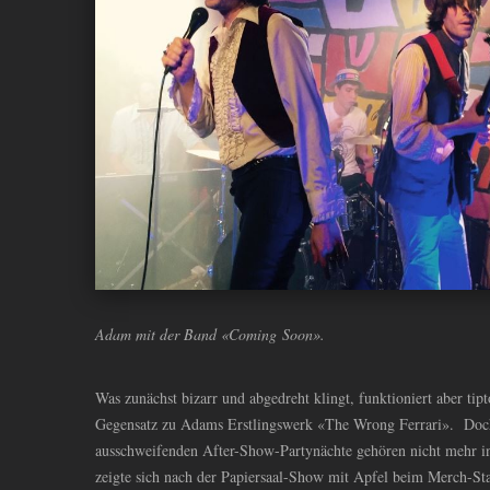
Adam mit der Band «Coming Soon».
Was zunächst bizarr und abgedreht klingt, funktioniert aber tip
Gegensatz zu Adams Erstlingswerk «The Wrong Ferrari». Doch
ausschweifenden After-Show-Partynächte gehören nicht mehr 
zeigte sich nach der Papiersaal-Show mit Apfel beim Merch-S