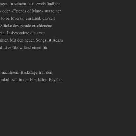
er. In seinem fast zweistündigen
» oder «Friends of Mine» aus seiner
o be lovers», ein Lied, das seit
Stücke des gerade erschienene
in. Insbesondere die erste
akter. Mit den neuen Songs ist Adam
 Live-Show lässt einen für
r
nachlesen. Bäckstage traf den
lmkulissen in der Fondation Beyeler.