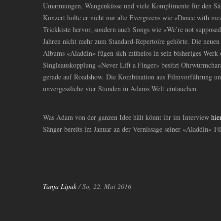
Umarmungen, Wangenküsse und viele Komplimente für den Säng
Konzert holte er nicht nur alte Evergreens wie «Dance with me
Trickkiste hervor, sondern auch Songs wie «We’re not supposed t
Jahren nicht mehr zum Standard-Repertoire gehörte. Die neuen 
Albums «Aladdin» fügen sich mühelos in sein bisheriges Werk e
Singleauskopplung «Never Lift a Finger» besitzt Ohrwurmchar
gerade auf Roadshow. Die Kombination aus Filmvorführung und
unvergessliche vier Stunden in Adams Welt eintauchen.
Was Adam von der ganzen Idee hält könnt ihr im Interview
hie
Sänger bereits im Januar an der Vernissage seiner «Aladdin»-Fi
Tanja Lipak
/ So, 22. Mai 2016