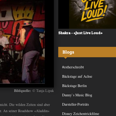
 - «Frequency»
Shakra - «Just Live Loud»
Blogs
#estherschreibt
Bäckstage auf Achse
Bäckstage Berlin
Bildquelle:
© Tanja Lipak
Danny`s Music Blog
Darsteller-Porträts
icht. Die wilden Zeiten sind aber
lar. An seiner Roadshow «Aladdin»
Disney Zeichentrickfilme