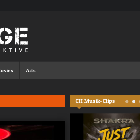
ovies
Arts
CH Musik-Clips