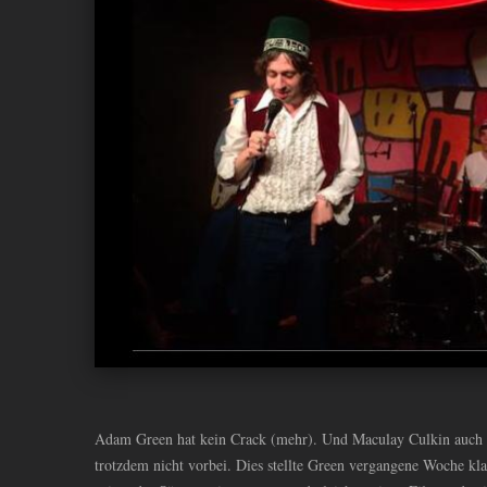
ANDIYAH
Adam Green hat kein Crack (mehr). Und Maculay Culkin auch n
trotzdem nicht vorbei. Dies stellte Green vergangene Woche k