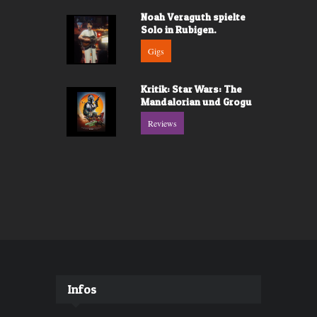
Noah Veraguth spielte
Solo in Rubigen.
Gigs
Kritik: Star Wars: The
Mandalorian und Grogu
Reviews
Infos