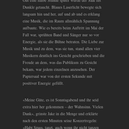
Gut eine halbe Stunde später wurde der Saal ins
Dunkle getaucht. Blaues Laserlicht bewegte sich
langsam hin und her, auf und ab und es erklang
eine Musik, die im Raum allmählich Spannung
aufbaute. Wie es bereits beim Auftritt im Mai der
Fall war, sprühten Band und Sänger nur so vor
Energie, als sie die Bühne betraten. Die Liebe zur
Musik und zu dem, was sie tun, stand allen vier
Musikern deutlich ins Gesicht geschrieben und die
Freude an dem, was das Publikum zu Gesicht
bekam, war jedem einzelnen anzusehen. Der
Papiersaal war von der ersten Sekunde mit
positiver Energie gefüllt.
«Meine Güte, es ist Sonntagabend und ihr seid
extra hier her gekommen – der Wahnsinn. Vielen
Dank», grinste Jake in die Menge und erklärte
nach den ersten Minuten seine Konzertregeln:
«Habt Spass, tanzt, auch wenn ihr nicht tanzen