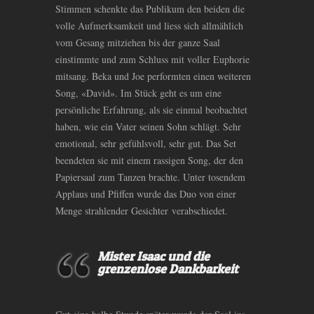
Stimmen schenkte das Publikum den beiden die
volle Aufmerksamkeit und liess sich allmählich
vom Gesang mitziehen bis der ganze Saal
einstimmte und zum Schluss mit voller Euphorie
mitsang. Beka und Joe performten einen weiteren
Song, «David». Im Stück geht es um eine
persönliche Erfahrung, als sie einmal beobachtet
haben, wie ein Vater seinen Sohn schlägt. Sehr
emotional, sehr gefühlsvoll, sehr gut. Das Set
beendeten sie mit einem rassigen Song, der den
Papiersaal zum Tanzen brachte. Unter tosendem
Applaus und Pfiffen wurde das Duo von einer
Menge strahlender Gesichter verabschiedet.
Mister Isaac und die
grenzenlose Dankbarkeit