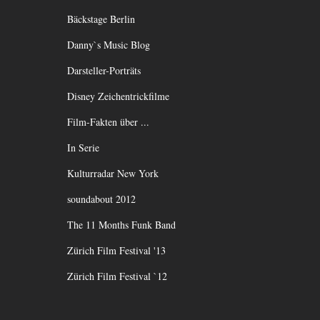
Bäckstage Berlin
Danny`s Music Blog
Darsteller-Porträts
Disney Zeichentrickfilme
Film-Fakten über ...
In Serie
Kulturradar New York
soundabout 2012
The 11 Months Funk Band
Zürich Film Festival '13
Zürich Film Festival `12