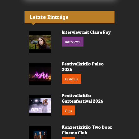
Letzte Einträge
Interview mit Claire Foy
Interviews
Festivalkritik: Paleo
2026
Festivals
Festivalkritik:
Gurtenfestival 2026
Gigs
Konzertkritik: Two Door
Cinema Club