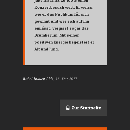
Jake Isaac ist zu 100% einen
Konzertbesuch wert. Er weiss,
wie er das Publikum für sich
gewinnt und wer sich auf ihn
einlässt, vergisst sogar das
Drumherum. Mit seiner
positiven Energie begeistert er
Alt und Jung.
Rahel Inauen
/ Mi, 13. Dez 2017
Zur Startseite