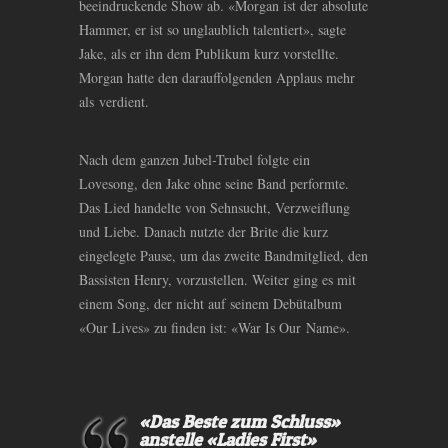
beeindruckende Show ab. «Morgan ist der absolute
Hammer, er ist so unglaublich talentiert», sagte
Jake, als er ihn dem Publikum kurz vorstellte.
Morgan hatte den darauffolgenden Applaus mehr
als verdient.
Nach dem ganzen Jubel-Trubel folgte ein
Lovesong, den Jake ohne seine Band performte.
Das Lied handelte von Sehnsucht, Verzweiflung
und Liebe. Danach nutzte der Brite die kurz
eingelegte Pause, um das zweite Bandmitglied, den
Bassisten Henry, vorzustellen. Weiter ging es mit
einem Song, der nicht auf seinem Debütalbum
«Our Lives» zu finden ist: «War Is Our Name».
«Das Beste zum Schluss»
anstelle «Ladies First»