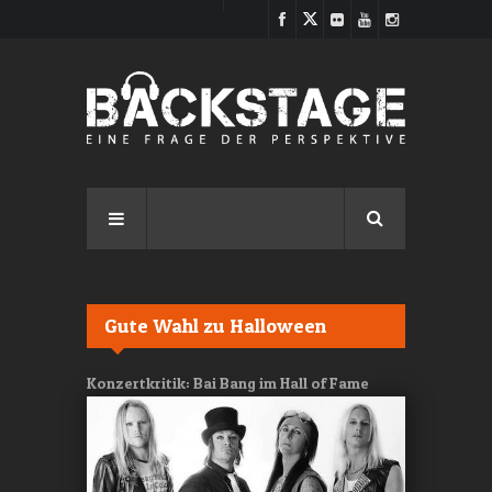
Direkt zum Inhalt
Gute Wahl zu Halloween
Konzertkritik: Bai Bang im Hall of Fame