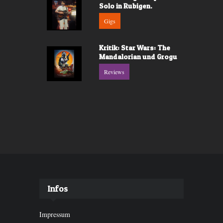
Solo in Rubigen.
Gigs
Kritik: Star Wars: The
Mandalorian und Grogu
Reviews
Infos
Impressum