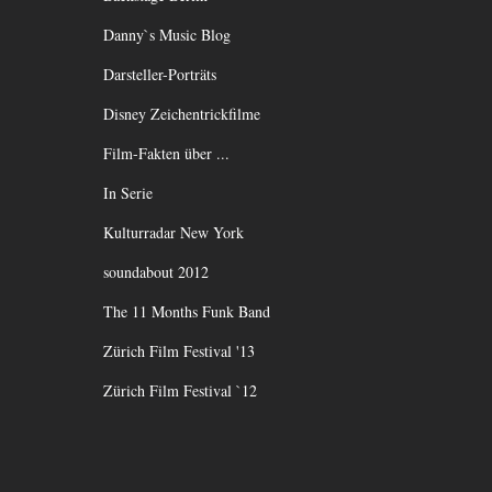
Danny`s Music Blog
Darsteller-Porträts
Disney Zeichentrickfilme
Film-Fakten über ...
In Serie
Kulturradar New York
soundabout 2012
The 11 Months Funk Band
Zürich Film Festival '13
Zürich Film Festival `12