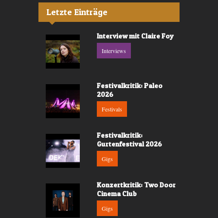
Letzte Einträge
Interview mit Claire Foy
Interviews
Festivalkritik: Paleo
2026
Festivals
Festivalkritik:
Gurtenfestival 2026
Gigs
Konzertkritik: Two Door
Cinema Club
Gigs