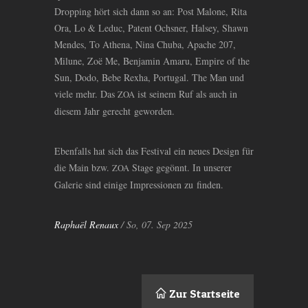
Dropping hört sich dann so an: Post Malone, Rita
Ora, Lo
&
Leduc, Patent Ochsner, Halsey, Shawn
Mendes, To Athena, Nina Chuba, Apache 207,
Milune, Zoë Me, Benjamin Amaru, Empire of the
Sun, Dodo, Bebe Rexha, Portugal. The Man und
viele mehr. Das
ist seinem Ruf als auch in
ZOA
diesem Jahr gerecht geworden.
Ebenfalls hat sich das Festival ein neues Design für
die Main bzw.
Stage gegönnt. In unserer
ZOA
Galerie sind einige Impressionen zu finden.
Raphaël Renaux
/ So, 07. Sep 2025
Zur Startseite