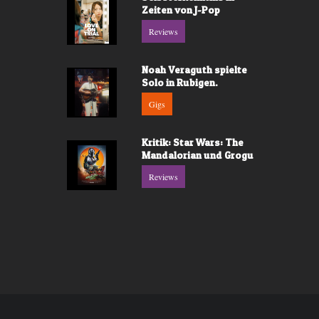
Zeiten von J-Pop
Reviews
Noah Veraguth spielte
Solo in Rubigen.
Gigs
Kritik: Star Wars: The
Mandalorian und Grogu
Reviews