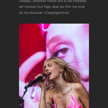
Gedanke, immerhin verteilt sich so das Publikum
auf zweimal zwei Tage, denn das
war noch
ZOA
nie das klassische «Campingfestival».