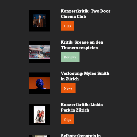
Konzertkritik: Two Door
Cinema Club
Gigs
Kritik: Grease an den
Thunerseespielen
Reviews
Verlosung: Myles Smith
in Zürich
News
Konzertkritik: Linkin
Park in Zürich
Gigs
Selbsterkenntnis in