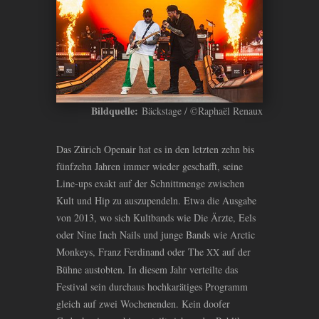
Bildquelle:
Bäckstage / ©Raphaël Renaux
Das Zürich Openair hat es in den letzten zehn bis
fünfzehn Jahren immer wieder geschafft, seine
Line-ups exakt auf der Schnittmenge zwischen
Kult und Hip zu auszupendeln. Etwa die Ausgabe
von 2013, wo sich Kultbands wie Die Ärzte, Eels
oder Nine Inch Nails und junge Bands wie Arctic
Monkeys, Franz Ferdinand oder The
auf der
XX
Bühne austobten. In diesem Jahr verteilte das
Festival sein durchaus hochkarätiges Programm
gleich auf zwei Wochenenden. Kein doofer