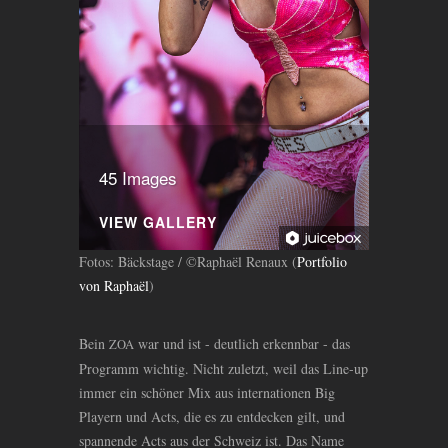
45 Images
VIEW GALLERY
Fotos: Bäckstage / ©Raphaël Renaux (
Portfolio
von Raphaël
)
Bein
war und ist - deutlich erkennbar - das
ZOA
Programm wichtig. Nicht zuletzt, weil das Line-up
immer ein schöner Mix aus internationen Big
Playern und Acts, die es zu entdecken gilt, und
spannende Acts aus der Schweiz ist. Das Name