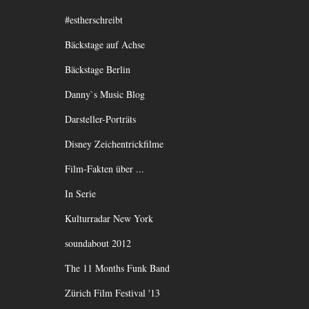
#estherschreibt
Bäckstage auf Achse
Bäckstage Berlin
Danny`s Music Blog
Darsteller-Porträts
Disney Zeichentrickfilme
Film-Fakten über ...
In Serie
Kulturradar New York
soundabout 2012
The 11 Months Funk Band
Zürich Film Festival '13