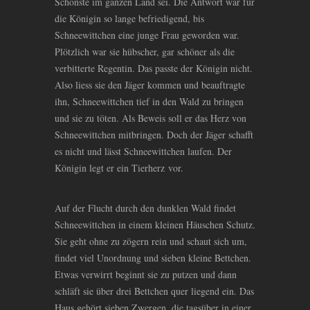
Schönste im ganzen Land sei. Die Antwort war für
die Königin so lange befriedigend, bis
Schneewittchen eine junge Frau geworden war.
Plötzlich war sie hübscher, gar schöner als die
verbitterte Regentin. Das passte der Königin nicht.
Also liess sie den Jäger kommen und beauftragte
ihn, Schneewittchen tief in den Wald zu bringen
und sie zu töten. Als Beweis soll er das Herz von
Schneewittchen mitbringen. Doch der Jäger schafft
es nicht und lässt Schneewittchen laufen. Der
Königin legt er ein Tierherz vor.
Auf der Flucht durch den dunklen Wald findet
Schneewittchen in einem kleinen Häuschen Schutz.
Sie geht ohne zu zögern rein und schaut sich um,
findet viel Unordnung und sieben kleine Bettchen.
Etwas verwirrt beginnt sie zu putzen und dann
schläft sie über drei Bettchen quer liegend ein. Das
Haus gehört sieben Zwergen, die tagsüber in einer