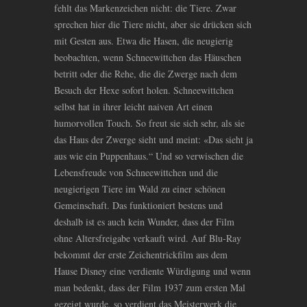
fehlt das Markenzeichen nicht: die Tiere. Zwar
sprechen hier die Tiere nicht, aber sie drücken sich
mit Gesten aus. Etwa die Hasen, die neugierig
beobachten, wenn Schneewittchen das Häuschen
betritt oder die Rehe, die die Zwerge nach dem
Besuch der Hexe sofort holen. Schneewittchen
selbst hat in ihrer leicht naiven Art einen
humorvollen Touch. So freut sie sich sehr, als sie
das Haus der Zwerge sieht und meint: «Das sieht ja
aus wie ein Puppenhaus.“ Und so verwischen die
Lebensfreude von Schneewittchen und die
neugierigen Tiere im Wald zu einer schönen
Gemeinschaft. Das funktioniert bestens und
deshalb ist es auch kein Wunder, dass der Film
ohne Altersfreigabe verkauft wird. Auf Blu-Ray
bekommt der erste Zeichentrickfilm aus dem
Hause Disney eine verdiente Würdigung und wenn
man bedenkt, dass der Film 1937 zum ersten Mal
gezeigt wurde, so verdient das Meisterwerk die