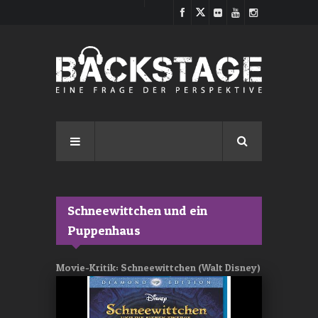
Direkt zum Inhalt
Schneewittchen und ein
Puppenhaus
Movie-Kritik: Schneewittchen (Walt Disney)