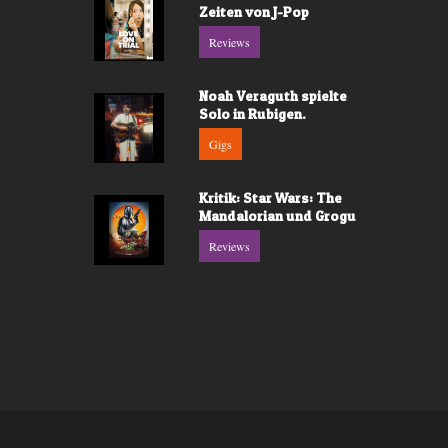
Zeiten von J-Pop
Reviews
Noah Veraguth spielte
Solo in Rubigen.
Gigs
Kritik: Star Wars: The
Mandalorian und Grogu
Reviews