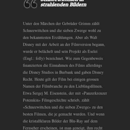
strahlenden Bildern
Unter den Märchen der Gebrüder Grimm zählt
Schneewittchen und die sieben Zwerge wohl zu
den bekanntesten Erzählungen. Aber als Walt
Disney mit der Arbeit an der Filmversion begann,
wurde er belächelt und sein Projekt als Eselei
(Engl.: folly) bezeichnet. Wie zum Gegenbeweis
finanzierten die Einnahmen des Films allerdings
die Disney Studios in Burbank und gaben Disney
Recht. Heute gilt der Film bei einigen grossen
Namen der Filmbranche zu den Lieblingsfilmen.
Etwa Sergej M. Eisenstein, der mit «Panzerkreuzer
Potemkin» Filmgeschichte schrieb, zählt
«Schneewittchen und die sieben Zwerge» zu den
besten Filmen, die je gemacht wurden. Und wenn
die kristallklaren Bilder der Blu-Ray auf dem
Fernseher erscheinen, ist man geneigt, ihm recht