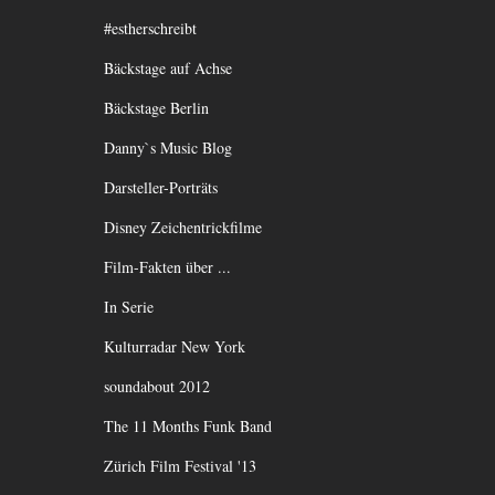
#estherschreibt
Bäckstage auf Achse
Bäckstage Berlin
Danny`s Music Blog
Darsteller-Porträts
Disney Zeichentrickfilme
Film-Fakten über ...
In Serie
Kulturradar New York
soundabout 2012
The 11 Months Funk Band
Zürich Film Festival '13