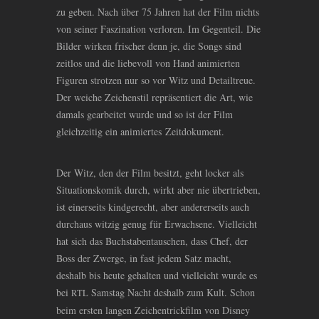
zu geben. Nach über 75 Jahren hat der Film nichts
von seiner Faszination verloren. Im Gegenteil. Die
Bilder wirken frischer denn je, die Songs sind
zeitlos und die liebevoll von Hand animierten
Figuren strotzen nur so vor Witz und Detailtreue.
Der weiche Zeichenstil repräsentiert die Art, wie
damals gearbeitet wurde und so ist der Film
gleichzeitig ein animiertes Zeitdokument.
Der Witz, den der Film besitzt, geht locker als
Situationskomik durch, wirkt aber nie übertrieben,
ist einerseits kindgerecht, aber andererseits auch
durchaus witzig genug für Erwachsene. Vielleicht
hat sich das Buchstabentauschen, dass Chef, der
Boss der Zwerge, in fast jedem Satz macht,
deshalb bis heute gehalten und vielleicht wurde es
bei
Samstag Nacht deshalb zum Kult. Schon
RTL
beim ersten langen Zeichentrickfilm von Disney