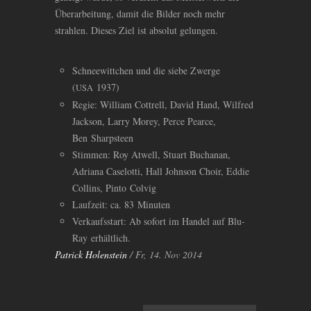
Überarbeitung, damit die Bilder noch mehr
strahlen. Dieses Ziel ist absolut gelungen.
Schneewittchen und die siebe Zwerge
(
1937)
USA
Regie: William Cottrell, David Hand, Wilfred
Jackson, Larry Morey, Perce Pearce,
Ben Sharpsteen
Stimmen: Roy Atwell, Stuart Buchanan,
Adriana Caselotti, Hall Johnson Choir, Eddie
Collins, Pinto Colvig
Laufzeit: ca. 83 Minuten
Verkaufsstart: Ab sofort im Handel auf Blu-
Ray erhältlich.
Patrick Holenstein
/ Fr, 14. Nov 2014