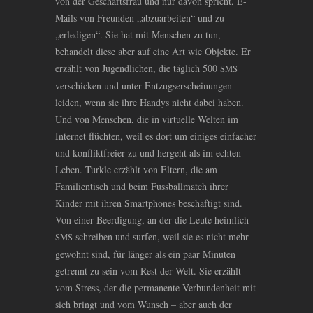
von der Geschäftsfrau und nur davon spricht, E-
Mails von Freunden „abzuarbeiten“ und zu
„erledigen“. Sie hat mit Menschen zu tun,
behandelt diese aber auf eine Art wie Objekte. Er
erzählt von Jugendlichen, die täglich 500
SMS
verschicken und unter Entzugserscheinungen
leiden, wenn sie ihre Handys nicht dabei haben.
Und von Menschen, die in virtuelle Welten im
Internet flüchten, weil es dort um einiges einfacher
und konfliktfreier zu und hergeht als im echten
Leben. Turkle erzählt von Eltern, die am
Familientisch und beim Fussballmatch ihrer
Kinder mit ihren Smartphones beschäftigt sind.
Von einer Beerdigung, an der die Leute heimlich
schreiben und surfen, weil sie es nicht mehr
SMS
gewohnt sind, für länger als ein paar Minuten
getrennt zu sein vom Rest der Welt. Sie erzählt
vom Stress, der die permanente Verbundenheit mit
sich bringt und vom Wunsch – aber auch der