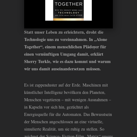
Statt unser Leben zu erleichtern, droht die
Technologie uns zu vereinnahmen. In „Alone
Together“, einem menschlichen Plädoyer für
einen vernünftigen Umgang damit, erklärt
Sherry Turkle, wie es dazu kommt und warum
wir uns damit auseinandersetzen müssen.
Es ist zappenduster auf der Erde. Maschinen mit
künstlicher Intelligenz bevölkern den Planeten,
Menschen vegetieren – mit wenigen Ausnahmen –
in Kapseln vor sich hin, gezüchtet als
Energiequelle für die Automaten. Das Bewusstsein
der Menschen angeschlossen an eine virtuelle,
simulierte Realität, um sie ruhig zu stellen. So
zeichnet der Science- Fiction-Film „Matrix“ unsere