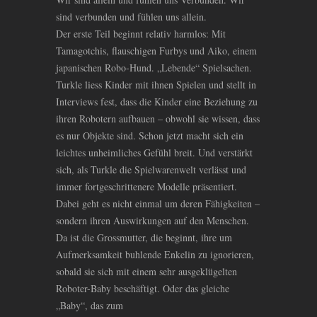
sind verbunden und fühlen uns allein.
Der erste Teil beginnt relativ harmlos: Mit
Tamagotchis, flauschigen Furbys und Aiko, einem
japanischen Robo-Hund. „Lebende“ Spielsachen.
Turkle liess Kinder mit ihnen Spielen und stellt in
Interviews fest, dass die Kinder eine Beziehung zu
ihren Robotern aufbauen – obwohl sie wissen, dass
es nur Objekte sind. Schon jetzt macht sich ein
leichtes unheimliches Gefühl breit. Und verstärkt
sich, als Turkle die Spielwarenwelt verlässt und
immer fortgeschrittenere Modelle präsentiert.
Dabei geht es nicht einmal um deren Fähigkeiten –
sondern ihren Auswirkungen auf den Menschen.
Da ist die Grossmutter, die beginnt, ihre um
Aufmerksamkeit buhlende Enkelin zu ignorieren,
sobald sie sich mit einem sehr ausgeklügelten
Roboter-Baby beschäftigt. Oder das gleiche
„Baby“, das zum