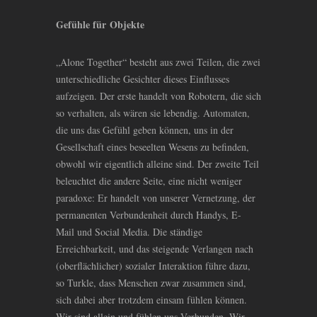
Gefühle für Objekte
„Alone Together“ besteht aus zwei Teilen, die zwei
unterschiedliche Gesichter dieses Einflusses
aufzeigen. Der erste handelt von Robotern, die sich
so verhalten, als wären sie lebendig. Automaten,
die uns das Gefühl geben können, uns in der
Gesellschaft eines beseelten Wesens zu befinden,
obwohl wir eigentlich alleine sind. Der zweite Teil
beleuchtet die andere Seite, eine nicht weniger
paradoxe: Er handelt von unserer Vernetzung, der
permanenten Verbundenheit durch Handys, E-
Mail und Social Media. Die ständige
Erreichbarkeit, und das steigende Verlangen nach
(oberflächlicher) sozialer Interaktion führe dazu,
so Turkle, dass Menschen zwar zusammen sind,
sich dabei aber trotzdem einsam fühlen können.
Wir sind allein und fühlen uns Verbunden. Wir