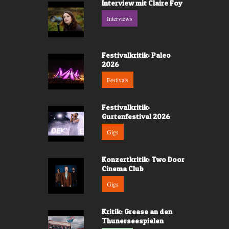
Interview mit Claire Foy
Interviews
Festivalkritik: Paleo
2026
Festivals
Festivalkritik:
Gurtenfestival 2026
Gigs
Konzertkritik: Two Door
Cinema Club
Gigs
Kritik: Grease an den
Thunerseespielen