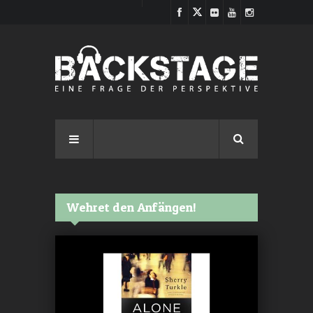
Direkt zum Inhalt
Wehret den Anfängen!