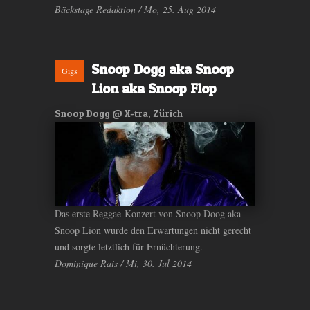
Bäckstage Redaktion / Mo, 25. Aug 2014
Snoop Dogg aka Snoop
Gigs
Lion aka Snoop Flop
Snoop Dogg @ X-tra, Zürich
Das erste Reggae-Konzert von Snoop Doog aka
Snoop Lion wurde den Erwartungen nicht gerecht
und sorgte letztlich für Ernüchterung.
Dominique Rais / Mi, 30. Jul 2014