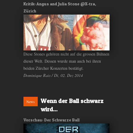
Kritik: Angus and Julia Stone @X-tra,
Zürich
Diese Stones gehören nicht auf die grossen Bühnen
dieser Welt. Dessen wurde man auch bei ihren
beiden Zürcher Konzerten bestätigt.
Dominique Rais / Di, 02. Dez 2014
Wenn der Ball schwarz
News
wird...
Vorschau: Der Schwarze Ball