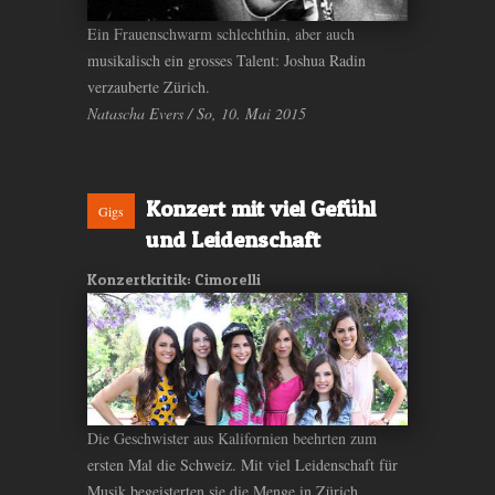
Ein Frauenschwarm schlechthin, aber auch
musikalisch ein grosses Talent: Joshua Radin
verzauberte Zürich.
Natascha Evers / So, 10. Mai 2015
Konzert mit viel Gefühl
Gigs
und Leidenschaft
Konzertkritik: Cimorelli
Die Geschwister aus Kalifornien beehrten zum
ersten Mal die Schweiz. Mit viel Leidenschaft für
Musik begeisterten sie die Menge in Zürich.