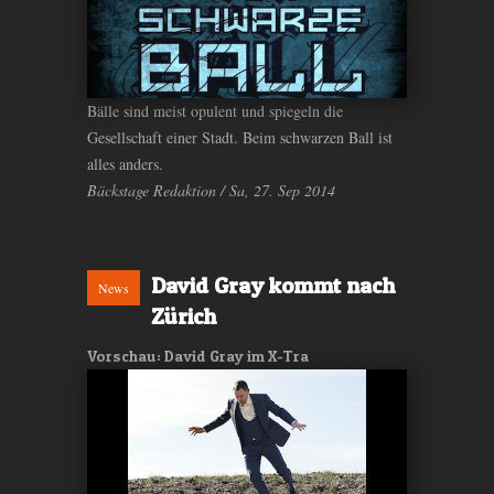
Bälle sind meist opulent und spiegeln die
Gesellschaft einer Stadt. Beim schwarzen Ball ist
alles anders.
Bäckstage Redaktion / Sa, 27. Sep 2014
David Gray kommt nach
News
Zürich
Vorschau: David Gray im X-Tra