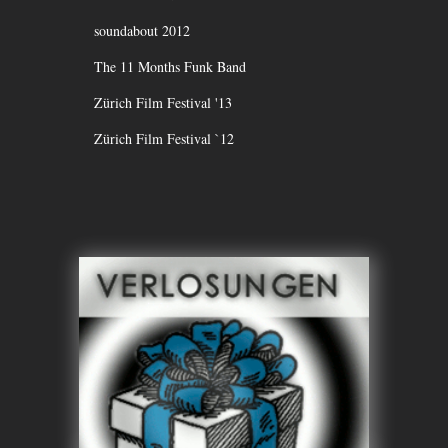
soundabout 2012
The 11 Months Funk Band
Zürich Film Festival '13
Zürich Film Festival `12