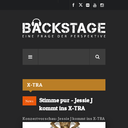
Direkt zum Inhalt
X-TRA
Stimme pur - Jessie J
News
kommt ins X-TRA
Konzertvorschau: Jessie J kommt ins X-TRA