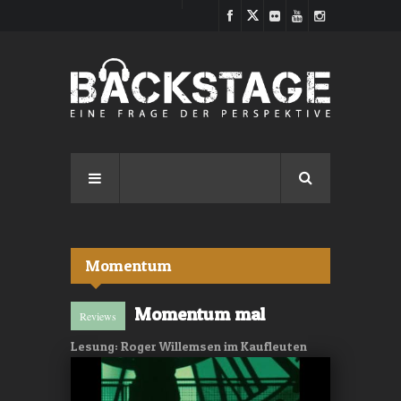
Direkt zum Inhalt
Momentum
Momentum mal
Reviews
Lesung: Roger Willemsen im Kaufleuten