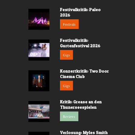
Festivalkritik: Paleo
2026
Festivals
Festivalkritik:
Gurtenfestival 2026
Gigs
Konzertkritik: Two Door
Cinema Club
Gigs
Kritik: Grease an den
Thunerseespielen
Reviews
Verlosung: Myles Smith