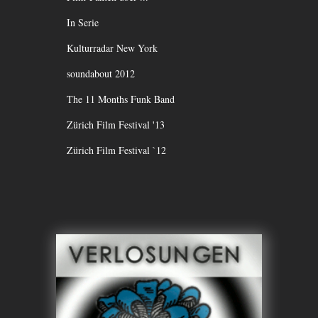
In Serie
Kulturradar New York
soundabout 2012
The 11 Months Funk Band
Zürich Film Festival '13
Zürich Film Festival `12