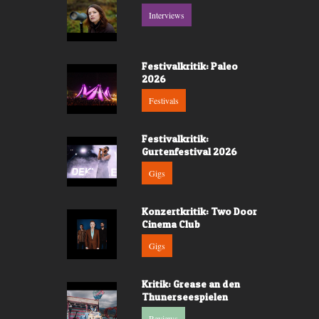
Interviews
Festivalkritik: Paleo
2026
Festivals
Festivalkritik:
Gurtenfestival 2026
Gigs
Konzertkritik: Two Door
Cinema Club
Gigs
Kritik: Grease an den
Thunerseespielen
Reviews