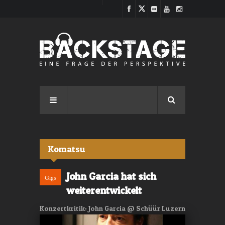
Direkt zum Inhalt
Komatsu
John Garcia hat sich
Gigs
weiterentwickelt
Konzertkritik: John Garcia @ Schüür Luzern