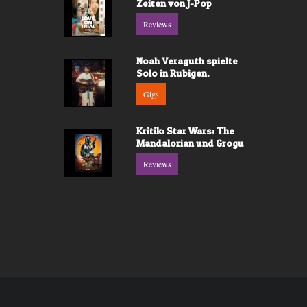
Zeiten von J-Pop
Reviews
Noah Veraguth spielte
Solo in Rubigen.
Gigs
Kritik: Star Wars: The
Mandalorian und Grogu
Reviews