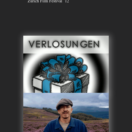
Zürich Film Festival `12