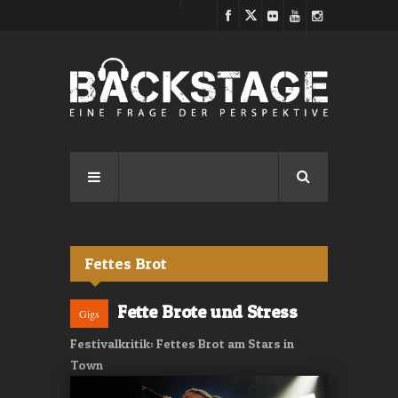
Direkt zum Inhalt
Fettes Brot
Fette Brote und Stress
Gigs
Festivalkritik: Fettes Brot am Stars in
Town