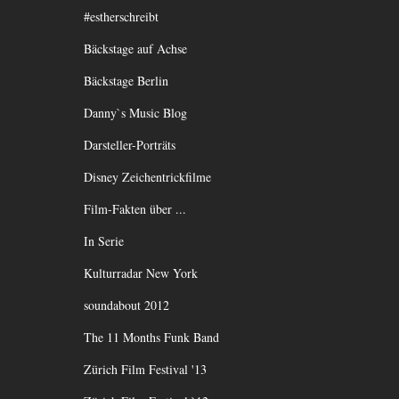
#estherschreibt
Bäckstage auf Achse
Bäckstage Berlin
Danny`s Music Blog
Darsteller-Porträts
Disney Zeichentrickfilme
Film-Fakten über ...
In Serie
Kulturradar New York
soundabout 2012
The 11 Months Funk Band
Zürich Film Festival '13