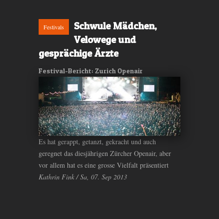
Schwule Mädchen,
Festivals
Velowege und
gesprächige Ärzte
Festival-Bericht: Zurich Openair
Es hat gerappt, getanzt, gekracht und auch
geregnet das diesjährigen Zürcher Openair, aber
vor allem hat es eine grosse Vielfalt präsentiert
Kathrin Fink / Sa, 07. Sep 2013