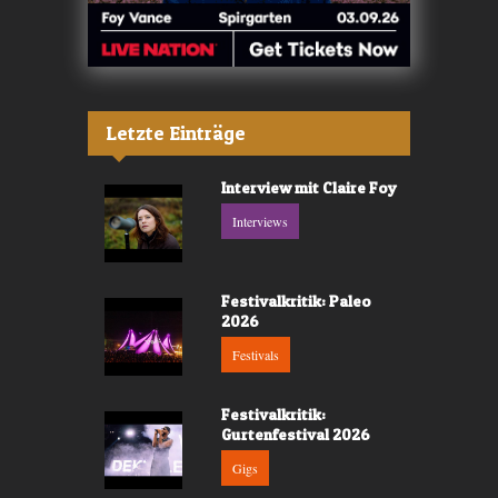
Letzte Einträge
Interview mit Claire Foy
Interviews
Festivalkritik: Paleo
2026
Festivals
Festivalkritik:
Gurtenfestival 2026
Gigs