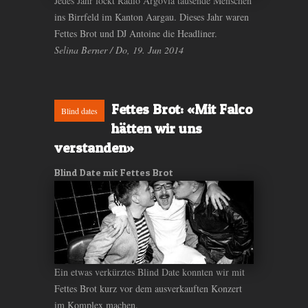
Jedes Jahr lockt Radio Argovia tausende Menschen
ins Birrfeld im Kanton Aargau. Dieses Jahr waren
Fettes Brot und DJ Antoine die Headliner.
Selina Berner / Do, 19. Jun 2014
Fettes Brot: «Mit Falco
Blind dates
hätten wir uns
verstanden»
Blind Date mit Fettes Brot
Ein etwas verkürztes Blind Date konnten wir mit
Fettes Brot kurz vor dem ausverkauften Konzert
im Komplex machen.