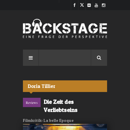
Direkt zum Inhalt
Doria Tillier
Die Zeit des
Reviews
Verliebtseins
Filmkritik: La belle Epoque