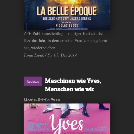
ZFF-Publikumsliebling: Trauriger Karikaturist
lässt das Jahr, in dem er seine Frau kennengelernt
hat, wiederbeleben.
Tanja Lipak / Sa, 07. Dez 2019
Maschinen wie Yves,
Reviews
Menschen wie wir
Movie-Kritik: Yves