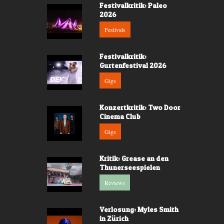
Festivalkritik: Paleo
2026
Festivals
Festivalkritik:
Gurtenfestival 2026
Gigs
Konzertkritik: Two Door
Cinema Club
Gigs
Kritik: Grease an den
Thunerseespielen
Reviews
Verlosung: Myles Smith
in Zürich