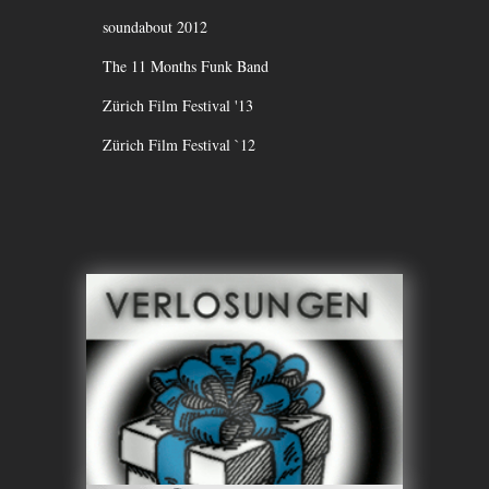
soundabout 2012
The 11 Months Funk Band
Zürich Film Festival '13
Zürich Film Festival `12