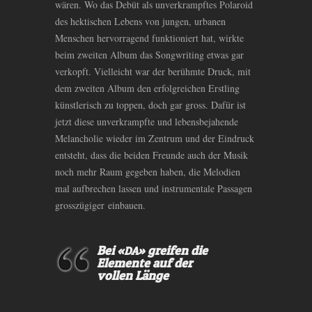
wären. Wo das Debüt als unverkrampftes Polaroid
des hektischen Lebens von jungen, urbanen
Menschen hervorragend funktioniert hat, wirkte
beim zweiten Album das Songwriting etwas gar
verkopft. Vielleicht war der berühmte Druck, mit
dem zweiten Album den erfolgreichen Erstling
künstlerisch zu toppen, doch gar gross. Dafür ist
jetzt diese unverkrampfte und lebensbejahende
Melancholie wieder im Zentrum und der Eindruck
entsteht, dass die beiden Freunde auch der Musik
noch mehr Raum gegeben haben, die Melodien
mal aufbrechen lassen und instrumentale Passagen
grosszügiger einbauen.
Bei «
» greifen die
DA
Elemente auf der
vollen Länge