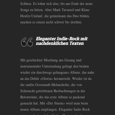
Schluss. Es lohnt sich also, bis ans Ende der neun
Songs zu hören. Aber Mark Tavassol und Klaas
Heufer-Umlauf, die gemeinsam das Duo bilden,
machen es einem nicht schwer bis dorthin.
Eleganter Indie-Rock mit
nachdenklichen Texten
Mit geschickter Mischung aus Gesang und
instrumentaler Untermalung gelingt den beiden
wieder ein durchwegs gelungenes Album, das nahe
an das Debüt «Gloria» heranreicht. Wieder ist da
die sanfte Grossstadt-Melancholie, die von
Sehnsucht getriebenen Beobachtungen in der
Betonwüste, die das erste Album so packend
gemacht hat. Mit «Der Sturm» wird man beim
neuen Album empfangen. Eleganter Indie-Rock