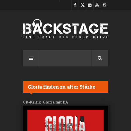
Direkt zum Inhalt
Gloria finden zu alter Stärke
CD-Kritik: Gloria mit DA