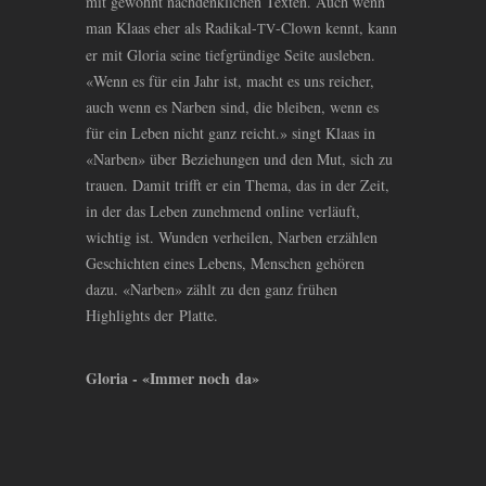
mit gewohnt nachdenklichen Texten. Auch wenn
man Klaas eher als Radikal-
-Clown kennt, kann
TV
er mit Gloria seine tiefgründige Seite ausleben.
«Wenn es für ein Jahr ist, macht es uns reicher,
auch wenn es Narben sind, die bleiben, wenn es
für ein Leben nicht ganz reicht.» singt Klaas in
«Narben» über Beziehungen und den Mut, sich zu
trauen. Damit trifft er ein Thema, das in der Zeit,
in der das Leben zunehmend online verläuft,
wichtig ist. Wunden verheilen, Narben erzählen
Geschichten eines Lebens, Menschen gehören
dazu. «Narben» zählt zu den ganz frühen
Highlights der Platte.
Gloria - «Immer noch da»