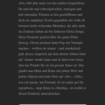
«
» lebt aber auch von den sanften Gegensätzen.
DA
Da sind die mal schwelgerischen, traurigen und
mal rationalen Themen in den geschliffenen und
doch nie aalglatten Texten gegenüber der wohl oft
bewusst leicht wirkenden Melodien, die aber mehr
im Zentrum stehen als bei früheren Gloria-Songs.
Diese Elemente greifen über die ganze Platte
hinweg. Gloria möchten Indie-Pop mit Verstand
machen – wollten sie immer - und musikalisch
geht diesen Anspruch auf dem dritten Album ideal
auf. Immer wieder kann man in Interviews lesen,
dass das Projekt für sie ein grosser Spass sei. Das
glaubt man Mark und Klaas mit jedem Wort und
jedem Akkord und jeder Note auf «
». «Alles,
DA
was ich mache, hat Priorität. Es ist sicher gut für
irgendwen», singt Klaas in «Süchtig», als wollte er
diesen Eindruck unterstreichen.