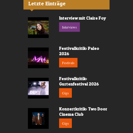
Letzte Einträge
Interview mit Claire Foy
Interviews
Festivalkritik: Paleo
2026
Festivals
Festivalkritik:
Gurtenfestival 2026
Gigs
Konzertkritik: Two Door
Cinema Club
Gigs