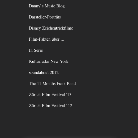
Danny`s Music Blog
Darsteller-Porträts
Disney Zeichentrickfilme
Film-Fakten über ...
In Serie
Kulturradar New York
soundabout 2012
The 11 Months Funk Band
Zürich Film Festival '13
Zürich Film Festival `12