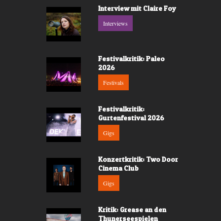
Interview mit Claire Foy
Interviews
Festivalkritik: Paleo
2026
Festivals
Festivalkritik:
Gurtenfestival 2026
Gigs
Konzertkritik: Two Door
Cinema Club
Gigs
Kritik: Grease an den
Thunerseespielen