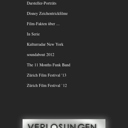
Darsteller-Porträts
Disney Zeichentrickfilme
Film-Fakten über ...
In Serie
Kulturradar New York
soundabout 2012
The 11 Months Funk Band
Zürich Film Festival '13
Zürich Film Festival `12