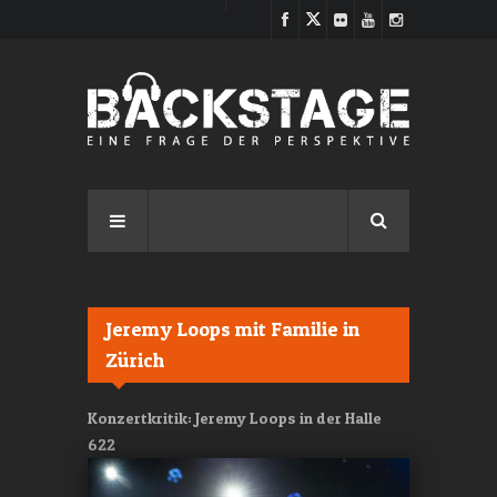
Direkt zum Inhalt
Jeremy Loops mit Familie in
Zürich
Konzertkritik: Jeremy Loops in der Halle
622