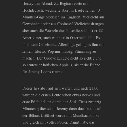
Hersey den Abend. Zu Beginn redete er in
Hochdeutsch, wechselte aber im Laufe seines 40
Minuten-Gigs plötzlich ins Englisch. Vielleicht aus
Gewohnheit oder aus Coolness? Vielleicht drangen
aber auch die Wurzeln durch, schliesslich ist er
-
US
Amerikaner, auch wenn er in Österreich lebt. Es
blieb sein Geheimnis. Allerdings gelang es ihm mit
seinem Electro-Pop nur mässig, Stimmung zu
machen. Der Groove zündete nicht so richtig und
so erntete er höflichen Applaus, als er die Bühne
für Jeremy Loops räumte.
Dieser lies aber auf sich warten und nach 21.00
wurden die ersten Leute schon etwas nervös und
erste Pfiffe hallten durch den Saal. Circa zwanzig
Minuten später stand Jeremy dann doch noch auf
der Bühne. Eröffnet wurde mit Mundharmonika
und gleich mit voller Power. Damit hatte das