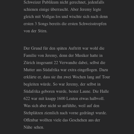
Schweizer Publikum nicht gerechnet, jedenfalls
schienen einige überrascht. Aber Jeremy legte
gleich mit Vollgas los und wischte sich nach denn
ersten 3 Songs bereits die ersten Schweisstropfen
von der Stirn.
Der Grund für den späten Auftritt war wohl die
Familie von Jeremy, denn der Musiker hatte in
Zürich insgesamt 22 Verwandte dabei, selbst die
Mutter aus Südafrika war extra eingeflogen. Dazu
erklärte er, dass sie ihn zwei Wochen lang auf Tour
begleiten würde. So war Jeremy, der selbst in
Südafrika geboren wurde, bester Laune. Die Halle
622 war mit knapp 1600 Leuten etwas halbvoll.
Was sich aber nicht so anfühlte, weil auf den
Stehplätzen ziemlich nach vorne gedrängt wurde.
Offenbar wollten viele das Geschehen aus der
Nähe sehen.