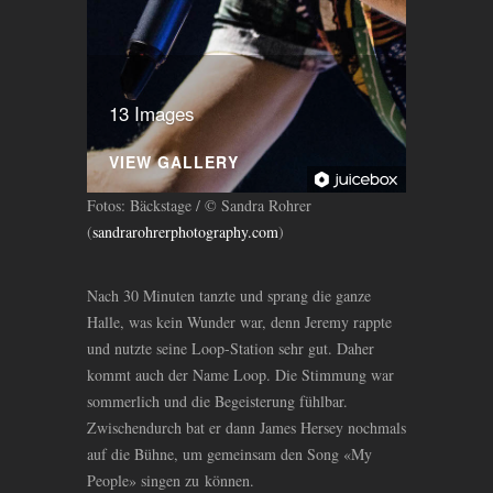
13 Images
VIEW GALLERY
Fotos: Bäckstage / © Sandra Rohrer
(
sandrarohrerphotography.com
)
Nach 30 Minuten tanzte und sprang die ganze
Halle, was kein Wunder war, denn Jeremy rappte
und nutzte seine Loop-Station sehr gut. Daher
kommt auch der Name Loop. Die Stimmung war
sommerlich und die Begeisterung fühlbar.
Zwischendurch bat er dann James Hersey nochmals
auf die Bühne, um gemeinsam den Song «My
People» singen zu können.