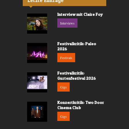
Letzte Einträge
Interview mit Claire Foy
Interviews
Festivalkritik: Paleo
2026
Festivals
Festivalkritik:
Gurtenfestival 2026
Gigs
Konzertkritik: Two Door
Cinema Club
Gigs