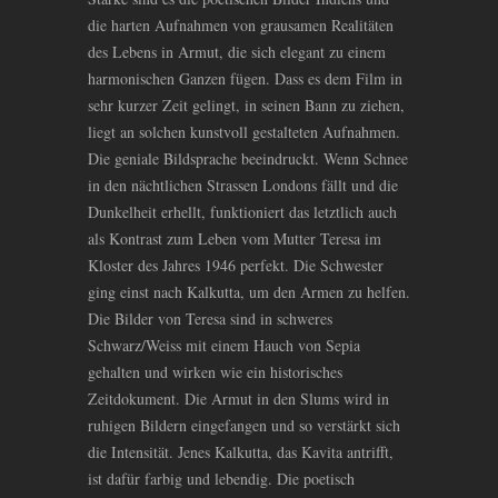
die harten Aufnahmen von grausamen Realitäten
des Lebens in Armut, die sich elegant zu einem
harmonischen Ganzen fügen. Dass es dem Film in
sehr kurzer Zeit gelingt, in seinen Bann zu ziehen,
liegt an solchen kunstvoll gestalteten Aufnahmen.
Die geniale Bildsprache beeindruckt. Wenn Schnee
in den nächtlichen Strassen Londons fällt und die
Dunkelheit erhellt, funktioniert das letztlich auch
als Kontrast zum Leben vom Mutter Teresa im
Kloster des Jahres 1946 perfekt. Die Schwester
ging einst nach Kalkutta, um den Armen zu helfen.
Die Bilder von Teresa sind in schweres
Schwarz/Weiss mit einem Hauch von Sepia
gehalten und wirken wie ein historisches
Zeitdokument. Die Armut in den Slums wird in
ruhigen Bildern eingefangen und so verstärkt sich
die Intensität. Jenes Kalkutta, das Kavita antrifft,
ist dafür farbig und lebendig. Die poetisch