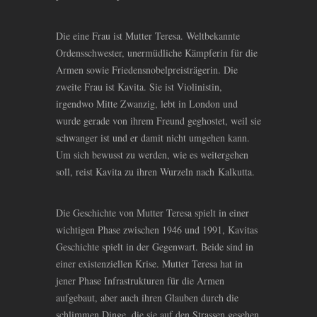
Die eine Frau ist Mutter Teresa. Weltbekannte
Ordensschwester, unermüdliche Kämpferin für die
Armen sowie Friedensnobelpreisträgerin. Die
zweite Frau ist Kavita. Sie ist Violinistin,
irgendwo Mitte Zwanzig, lebt in London und
wurde gerade von ihrem Freund geghostet, weil sie
schwanger ist und er damit nicht umgehen kann.
Um sich bewusst zu werden, wie es weitergehen
soll, reist Kavita zu ihren Wurzeln nach Kalkutta.
Die Geschichte von Mutter Teresa spielt in einer
wichtigen Phase zwischen 1946 und 1991, Kavitas
Geschichte spielt in der Gegenwart. Beide sind in
einer existenziellen Krise. Mutter Teresa hat in
jener Phase Infrastrukturen für die Armen
aufgebaut, aber auch ihren Glauben durch die
schlimmen Dinge, die sie auf den Strassen gesehen