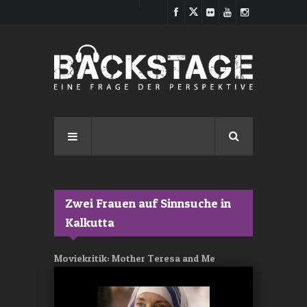
Direkt zum Inhalt
Zwei Frauen auf Sinnsuche in
Kalkutta
Moviekritik: Mother Teresa and Me