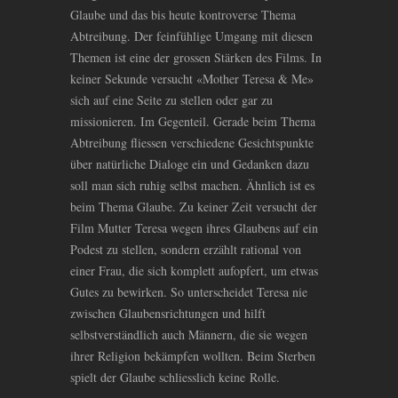
Glaube und das bis heute kontroverse Thema
Abtreibung. Der feinfühlige Umgang mit diesen
Themen ist eine der grossen Stärken des Films. In
keiner Sekunde versucht «Mother Teresa
&
Me»
sich auf eine Seite zu stellen oder gar zu
missionieren. Im Gegenteil. Gerade beim Thema
Abtreibung fliessen verschiedene Gesichtspunkte
über natürliche Dialoge ein und Gedanken dazu
soll man sich ruhig selbst machen. Ähnlich ist es
beim Thema Glaube. Zu keiner Zeit versucht der
Film Mutter Teresa wegen ihres Glaubens auf ein
Podest zu stellen, sondern erzählt rational von
einer Frau, die sich komplett aufopfert, um etwas
Gutes zu bewirken. So unterscheidet Teresa nie
zwischen Glaubensrichtungen und hilft
selbstverständlich auch Männern, die sie wegen
ihrer Religion bekämpfen wollten. Beim Sterben
spielt der Glaube schliesslich keine Rolle.