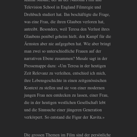
Television School in England Filmregie und
Drehbuch studiert hat. Ihn beschäftigte die Frage,
was eine Frau, die ihren Glauben verloren hat,
antreibt. Besonders, weil Teresa den Verlust ihres
Glaubens penibel geheim hielt, den Kampf für die
Ärmsten aber nie aufgegeben hat. Wie aber bringt
man zwei so unterschiedliche Frauen auf der
narrativen Ebene zusammen? Musale sagt in der
Pressemappe dazu: «Um Teresa in der heutigen
Zeit Relevanz zu verleihen, entschied ich mich,
ihre Lebensgeschichte in einen zeitgenössischen
Kontext zu stellen und sie von einer modernen
jungen Frau neu entdecken zu lassen, einer Frau,
die in der heutigen westlichen Gesellschaft lebt
und die Sinnsuche einer jüngeren Generation
verkörpert. So entstand die Figur der Kavita.»
Die grossen Themen im Film sind der persönliche