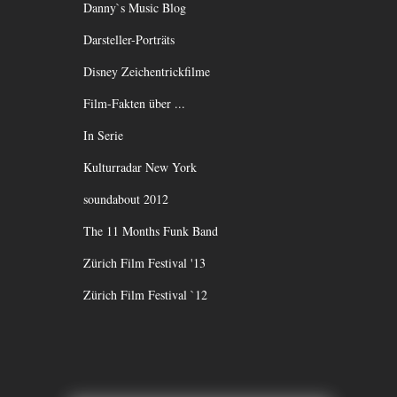
Danny`s Music Blog
Darsteller-Porträts
Disney Zeichentrickfilme
Film-Fakten über ...
In Serie
Kulturradar New York
soundabout 2012
The 11 Months Funk Band
Zürich Film Festival '13
Zürich Film Festival `12