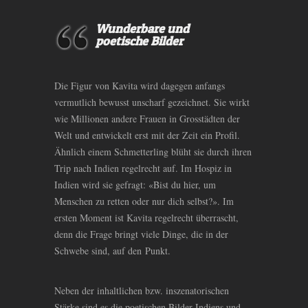
Wunderbare und
poetische Bilder
Die Figur von Kavita wird dagegen anfangs
vermutlich bewusst unscharf gezeichnet. Sie wirkt
wie Millionen andere Frauen in Grosstädten der
Welt und entwickelt erst mit der Zeit ein Profil.
Ähnlich einem Schmetterling blüht sie durch ihren
Trip nach Indien regelrecht auf. Im Hospiz in
Indien wird sie gefragt: «Bist du hier, um
Menschen zu retten oder nur dich selbst?». Im
ersten Moment ist Kavita regelrecht überrascht,
denn die Frage bringt viele Dinge, die in der
Schwebe sind, auf den Punkt.
Neben der inhaltlichen bzw. inszenatorischen
Stärke sind es die poetischen Bilder Indiens und