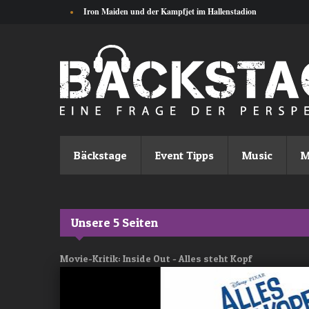
Direkt zum Inhalt
Iron Maiden und der Kampfjet im Hallenstadion
Bäckstage
Event Tipps
Music
M
Unsere 5 Seiten
Movie-Kritik: Inside Out - Alles steht Kopf