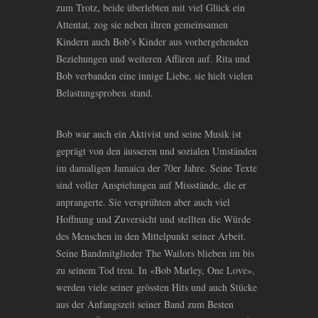
zum Trotz, beide überlebten mit viel Glück ein
Attentat, zog sie neben ihren gemeinsamen
Kindern auch Bob’s Kinder aus vorhergehenden
Beziehungen und weiteren Affären auf. Rita und
Bob verbanden eine innige Liebe, sie hielt vielen
Belastungsproben stand.
Bob war auch ein Aktivist und seine Musik ist
geprägt von den äusseren und sozialen Umständen
im damaligen Jamaica der 70er Jahre. Seine Texte
sind voller Anspielungen auf Missstände, die er
anprangerte. Sie versprühten aber auch viel
Hoffnung und Zuversicht und stellten die Würde
des Menschen in den Mittelpunkt seiner Arbeit.
Seine Bandmitglieder The Wailors blieben im bis
zu seinem Tod treu. In «Bob Marley, One Love»,
werden viele seiner grössten Hits und auch Stücke
aus der Anfangszeit seiner Band zum Besten