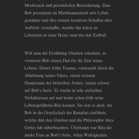
Missbrauch und persönlichen Bereicherung. Dass
Bob permanent im Marihuanarausch sein Leben
gestaltete und dies seinem kreativen Schaffen eher
Auftrieb verschaffte, machte ihn schon zu
Lebzeiten zu einer Ikone rund um den Erdball.
Will man der Erzählung Glauben schenken, so
vermisste Bob seinen Dad für die Zeit seines
Lebens. Dieses frühe Trauma, verursacht durch die
Ablehnung seines Vaters, einem weissen
Hauptmann der britischen Armee, lastete schwer
auf Bob’s Seele. Er wuchs in sehr einfachen
Verhältnissen auf und lernte schon früh seine
Lebensgefährtin Rita kennen. Sie war es auch, die
Bob in die Gesellschaft der Rastafari einführte,
welche ihm den Glauben und die Philosophie ihres
Gottes Jah näherbrachten. Überhaupt war Rita die
starke Frau an Bob’s Seite. Allen Widrigkeiten