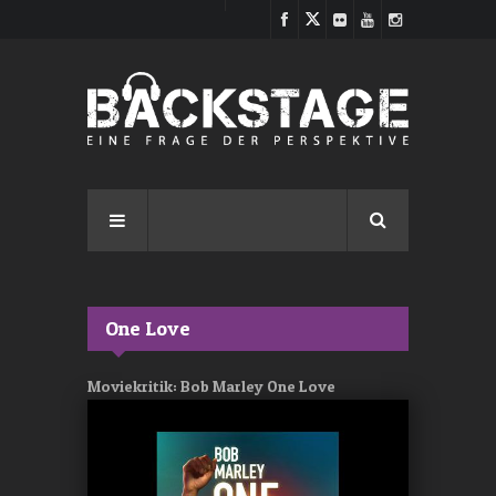
Direkt zum Inhalt
One Love
Moviekritik: Bob Marley One Love