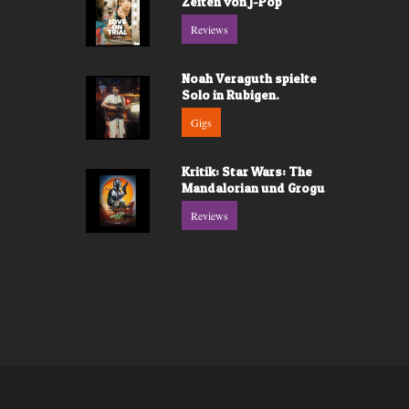
Zeiten von J-Pop
Reviews
Noah Veraguth spielte
Solo in Rubigen.
Gigs
Kritik: Star Wars: The
Mandalorian und Grogu
Reviews