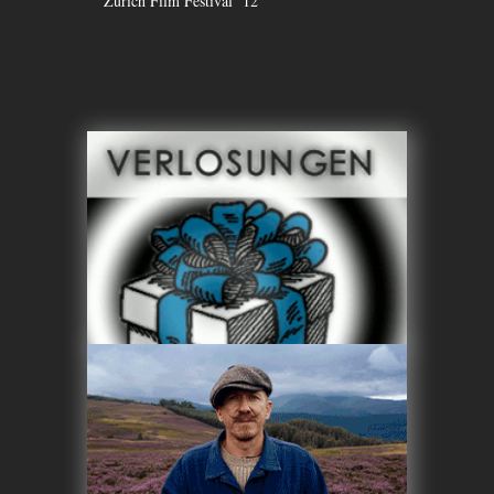
Zürich Film Festival `12