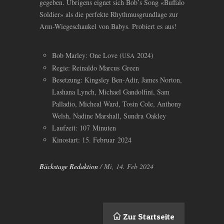
gegeben. Übrigens eignet sich Bob’s Song «Buffalo
Soldier» als die perfekte Rhythmusgrundlage zur
Arm-Wiegeschaukel von Babys. Probiert es aus!
Bob Marley: One Love (
2024)
USA
Regie: Reinaldo Marcus Green
Besetzung: Kingsley Ben-Adir, James Norton,
Lashana Lynch, Michael Gandolfini, Sam
Palladio, Micheal Ward, Tosin Cole, Anthony
Welsh, Nadine Marshall, Sundra Oakley
Laufzeit: 107 Minuten
Kinostart: 15. Februar 2024
Bäckstage Redaktion
/ Mi, 14. Feb 2024
Zur Startseite