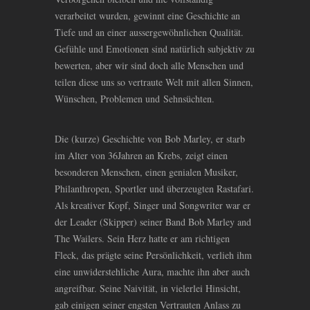
verarbeitet wurden, gewinnt eine Geschichte an
Tiefe und an einer aussergewöhnlichen Qualität.
Gefühle und Emotionen sind natürlich subjektiv zu
bewerten, aber wir sind doch alle Menschen und
teilen diese uns so vertraute Welt mit allen Sinnen,
Wünschen, Problemen und Sehnsüchten.
Die (kurze) Geschichte von Bob Marley, er starb
im Alter von 36Jahren an Krebs, zeigt einen
besonderen Menschen, einen genialen Musiker,
Philanthropen, Sportler und überzeugten Rastafari.
Als kreativer Kopf, Singer und Songwriter war er
der Leader (Skipper) seiner Band Bob Marley and
The Wailers. Sein Herz hatte er am richtigen
Fleck, das prägte seine Persönlichkeit, verlieh ihm
eine unwiderstehliche Aura, machte ihn aber auch
angreifbar. Seine Naivität, in vielerlei Hinsicht,
gab einigen seiner engsten Vertrauten Anlass zu