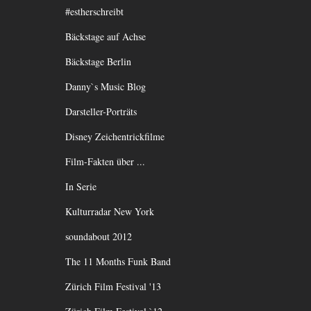
#estherschreibt
Bäckstage auf Achse
Bäckstage Berlin
Danny`s Music Blog
Darsteller-Porträts
Disney Zeichentrickfilme
Film-Fakten über ...
In Serie
Kulturradar New York
soundabout 2012
The 11 Months Funk Band
Zürich Film Festival '13