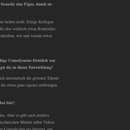
raucht eine Figur, damit sie
sie lachen nicht. Einige Kollegen
die also wirklich etwas Komisches
schreiben, wie und warum etwas
chige Comedyszene förmlich von
gst du zu dieser Entwicklung?
ich automatisch die grössten Talente
 die etwas ganz eigenes mitbringen.
bei bist?
en. Aber es gibt auch positive
echnischen Mitteln selbst Videos
ine Comedyclips ins Internet, um