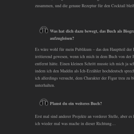
zusammen, und die genaue Rezeptur für den Cocktail ble
Was hat dich dazu bewegt, das Buch als Biogr
aufzugleisen?
Es wäre wohl für mein Publikum – das den Hauptteil der 
irritierend gewesen, wenn ich mich in dem Buch von der F
entfernt hätte. Einen kleinen Schritt musste ich mich ja s
indem ich den Maddin als Ich-Erzähler hochdeutsch sprech
ich allerdings versucht, dem Charakter der Figur treu zu b
unterhalten.
Planst du ein weiteres Buch?
Erst mal sind anderer Projekte an vorderer Stelle, aber es
ich wieder mal was mache in dieser Richtung…