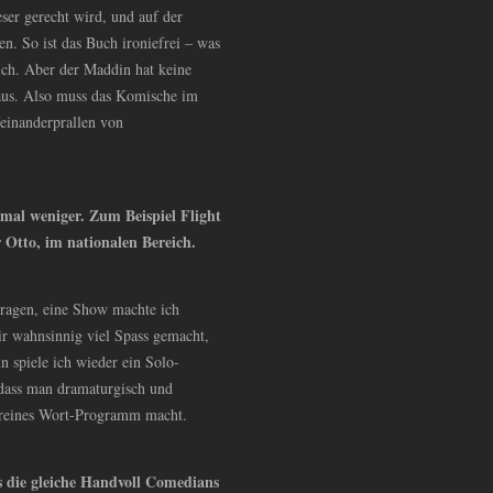
eser gerecht wird, und auf der
en. So ist das Buch ironiefrei – was
h. Aber der Maddin hat keine
 aus. Also muss das Komische im
feinanderprallen von
mal weniger. Zum Beispiel Flight
r Otto, im nationalen Bereich.
ragen, eine Show machte ich
 wahnsinnig viel Spass gemacht,
n spiele ich wieder ein Solo-
dass man dramaturgisch und
n reines Wort-Programm macht.
ets die gleiche Handvoll Comedians