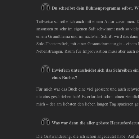
Du schreibst dein Bühnenprogramm selbst. Wi
Teilweise schreibe ich auch mit einem Autor zusammen. Da
ansonsten zu sehr im eigenen Saft schwimmt nach so viele
einem Grundthema und im nächsten Schritt wird das dann a
Solo-Theaterstück, mit einer Gesamtdramaturgie – einem 
Nebensträngen. Raum für Improvisation muss aber auch n
Inwiefern unterscheidet sich das Schreiben 
eines Buches?
Für mich war das Buch eine viel grössere und auch schwie
nie eins geschrieben hab! Es erfordert schon einen ziemli
mich – der am liebsten den lieben langen Tag spazieren g
Was war denn die aller grösste Herausforder
Die Gratwanderung, die ich schon angedeutet habe: Auf de