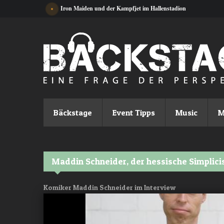
Direkt zum Inhalt
Iron Maiden und der Kampfjet im Hallenstadion
Bäckstage
Event Tipps
Music
M
Maddin Schneider, der hessische Simplic
Komiker Maddin Schneider im Interview