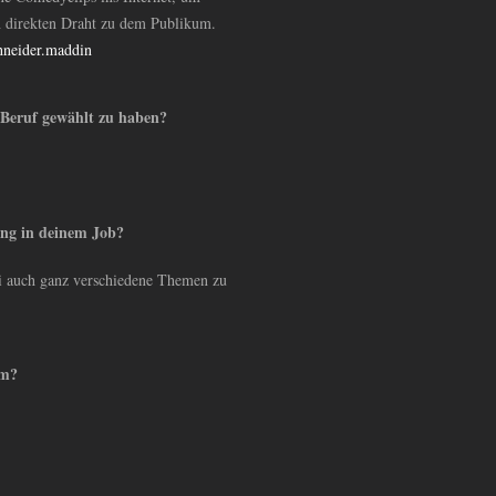
h direkten Draht zu dem Publikum.
neider.maddin
 Beruf gewählt zu haben?
ung in deinem Job?
i auch ganz verschiedene Themen zu
um?