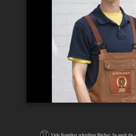
ANDIYAH
Viele Komiker schreiben Bücher. So auch du - 