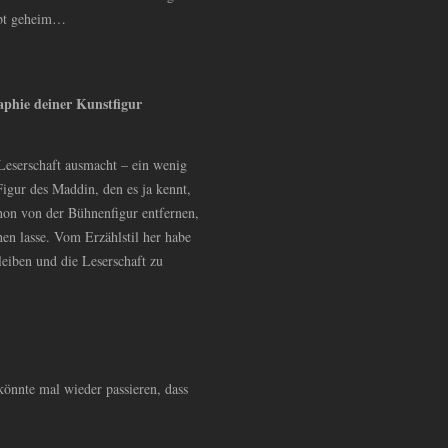
ibt geheim…
aphie deiner Kunstfigur
Leserschaft ausmacht – ein wenig
igur des Maddin, den es ja kennt,
chon von der Bühnenfigur entfernen,
en lasse. Vom Erzählstil her habe
leiben und die Leserschaft zu
 könnte mal wieder passieren, dass