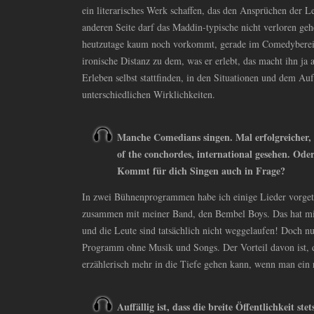
ein literarisches Werk schaffen, das den Ansprüchen der L
anderen Seite darf das Maddin-typische nicht verloren geh
heutzutage kaum noch vorkommt, gerade im Comedybereic
ironische Distanz zu dem, was er erlebt, das macht ihn ja
Erleben selbst stattfinden, in den Situationen und dem Au
unterschiedlichen Wirklichkeiten.
Manche Comedians singen. Mal erfolgreicher, 
of the conchordes, international gesehen. Ode
Kommt für dich Singen auch in Frage?
In zwei Bühnenprogrammen habe ich einige Lieder vorget
zusammen mit meiner Band, den Bembel Boys. Das hat mir
und die Leute sind tatsächlich nicht weggelaufen! Doch nu
Programm ohne Musik und Songs. Der Vorteil davon ist, 
erzählerisch mehr in die Tiefe gehen kann, wenn man ei
Auffällig ist, dass die breite Öffentlichkeit st