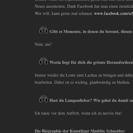
Neues auszutesten. Dank Facebook hat man einen ziemlic
Wer will, kann gerne mal schauen:
www.facebook.com/sch
Gibt es Momente, in denen du bereust, diesen
Nein, nie!
Worin liegt für dich die grösste Herausforder
Immer wieder die Leute zum Lachen zu bringen und dabe
bearbeiten. Dabei ist es wichtig, glaubwürdig zu bleiben.
Hast du Lampenfieber? Wie gehst du damit 
Ich tanze vor dem Auftritt, wenn ich zu nervös bin!
Die Biographie der Kunstfigur Maddin Schneider: