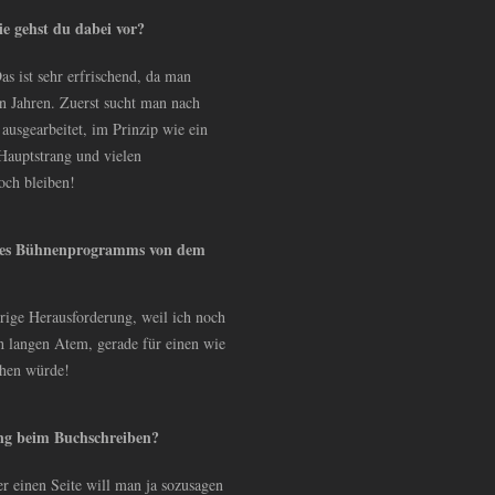
e gehst du dabei vor?
s ist sehr erfrischend, da man
n Jahren. Zuerst sucht man nach
usgearbeitet, im Prinzip wie ein
Hauptstrang und vielen
och bleiben!
eines Bühnenprogramms von dem
rige Herausforderung, weil ich noch
ch langen Atem, gerade für einen wie
ehen würde!
ung beim Buchschreiben?
r einen Seite will man ja sozusagen