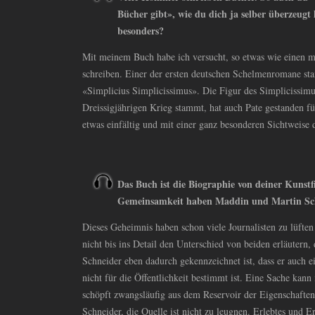
Bücher gibt», wie du dich ja selber überzeug
besonders?
Mit meinem Buch habe ich versucht, so etwas wie einen
schreiben. Einer der ersten deutschen Schelmenromane st
«Simplicius Simplicissimus». Die Figur des Simplicissimu
Dreissigjährigen Krieg stammt, hat auch Pate gestanden f
etwas einfältig und mit einer ganz besonderen Sichtweise 
Das Buch ist die Biographie von deiner Kunst
Gemeinsamkeit haben Maddin und Martin Sc
Dieses Geheimnis haben schon viele Journalisten zu lüften
nicht bis ins Detail den Unterschied von beiden erläutern
Schneider eben dadurch gekennzeichnet ist, dass er auch ei
nicht für die Öffentlichkeit bestimmt ist. Eine Sache kann
schöpft zwangsläufig aus dem Reservoir der Eigenschafte
Schneider, die Quelle ist nicht zu leugnen. Erlebtes und Er