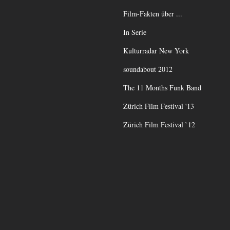
Film-Fakten über ...
In Serie
Kulturradar New York
soundabout 2012
The 11 Months Funk Band
Zürich Film Festival '13
Zürich Film Festival `12