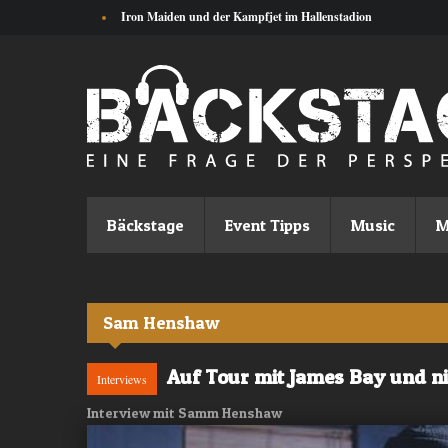
Direkt zum Inhalt
Iron Maiden und der Kampfjet im Hallenstadion
Bäckstage
Event Tipps
Music
M
Sam Henshaw
Auf Tour mit James Bay und n
Interviews
Interview mit Samm Henshaw