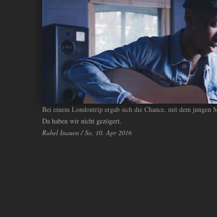
ANDIYAH
Bei einem Londontrip ergab sich die Chance, mit dem jungen
Da haben wir nicht gezögert.
Rahel Inauen / So, 10. Apr 2016