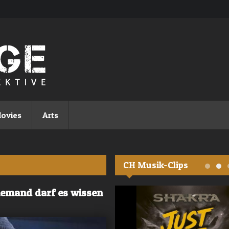
ovies
Arts
CH Musik-Clips
iemand darf es wissen