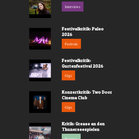
Interviews
Festivalkritik: Paleo
2026
Festivals
Festivalkritik:
Gurtenfestival 2026
Gigs
Konzertkritik: Two Door
Cinema Club
Gigs
Kritik: Grease an den
Thunerseespielen
Reviews