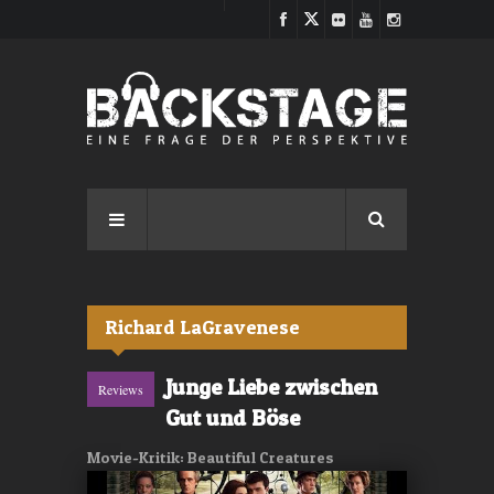
Direkt zum Inhalt
Richard LaGravenese
Junge Liebe zwischen
Reviews
Gut und Böse
Movie-Kritik: Beautiful Creatures