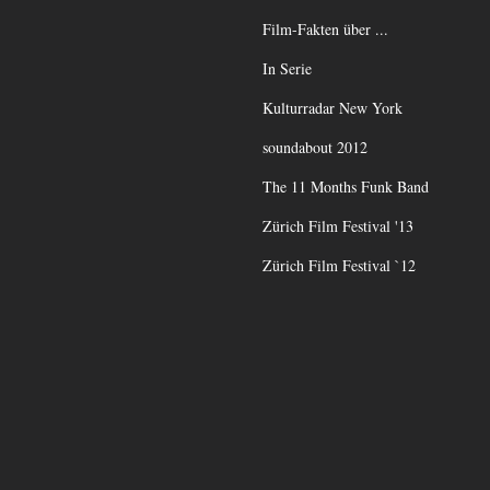
Film-Fakten über ...
In Serie
Kulturradar New York
soundabout 2012
The 11 Months Funk Band
Zürich Film Festival '13
Zürich Film Festival `12