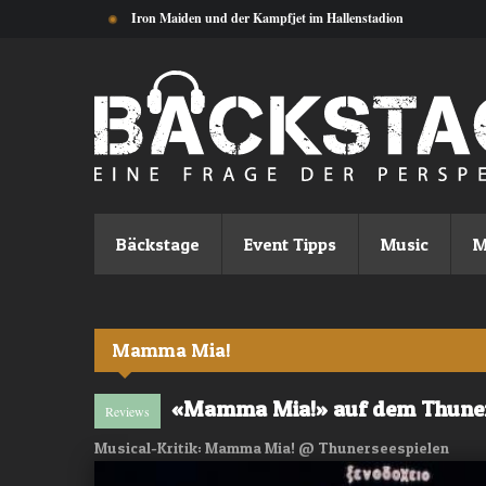
Direkt zum Inhalt
Iron Maiden und der Kampfjet im Hallenstadion
Bäckstage
Event Tipps
Music
M
Mamma Mia!
«Mamma Mia!» auf dem Thune
Reviews
Musical-Kritik: Mamma Mia! @ Thunerseespielen