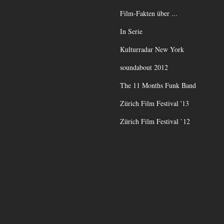
Film-Fakten über ...
In Serie
Kulturradar New York
soundabout 2012
The 11 Months Funk Band
Zürich Film Festival '13
Zürich Film Festival `12