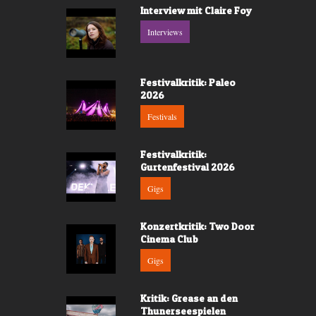
Interview mit Claire Foy
Interviews
Festivalkritik: Paleo
2026
Festivals
Festivalkritik:
Gurtenfestival 2026
Gigs
Konzertkritik: Two Door
Cinema Club
Gigs
Kritik: Grease an den
Thunerseespielen