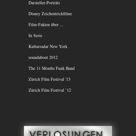
Darsteller-Porträts
Disney Zeichentrickfilme
Film-Fakten über ...
In Serie
Kulturradar New York
soundabout 2012
The 11 Months Funk Band
Zürich Film Festival '13
Zürich Film Festival `12