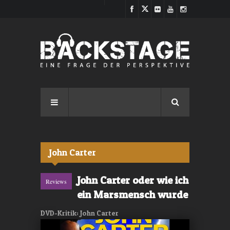
Direkt zum Inhalt
John Carter
John Carter oder wie ich
Reviews
ein Marsmensch wurde
DVD-Kritik: John Carter