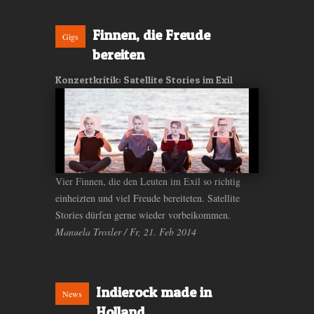
Finnen, die Freude
Gigs
bereiten
Konzertkritik: Satellite Stories im Exil
Vier Finnen, die den Leuten im Exil so richtig
einheizten und viel Freude bereiteten. Satellite
Stories dürfen gerne wieder vorbeikommen.
Manuela Troxler / Fr, 21. Feb 2014
Indierock made in
News
Holland