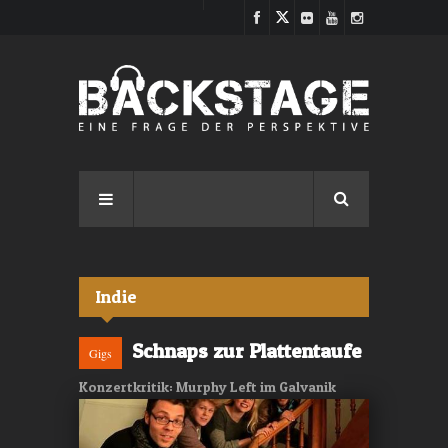
Direkt zum Inhalt
Indie
Schnaps zur Plattentaufe
Gigs
Konzertkritik: Murphy Left im Galvanik