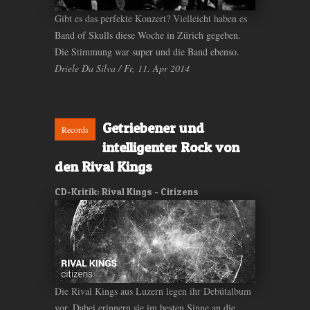
Gibt es das perfekte Konzert? Vielleicht haben es
Band of Skulls diese Woche in Zürich gegeben.
Die Stimmung war super und die Band ebenso.
Driele Da Silva / Fr, 11. Apr 2014
Getriebener und
Records
intelligenter Rock von
den Rival Kings
CD-Kritik: Rival Kings - Citizens
Die Rival Kings aus Luzern legen ihr Debütalbum
vor. Dabei erinnern sie im besten Sinne an die