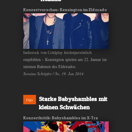
Konzertvorschau: Kensington im Eldorado
Indierock von Coldplay höchstpersönlich
empfohlen – Kensington spielen am 22. Januar im
intimen Rahmen des Eldorados.
Seraina Schöpfer / So, 19. Jan 2014
Starke Babyshambles mit
Gigs
kleinen Schwächen
Konzertkritik: Babyshambles im X-Tra