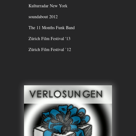
Kulturradar New York
soundabout 2012
The 11 Months Funk Band
Zürich Film Festival '13
Zürich Film Festival `12