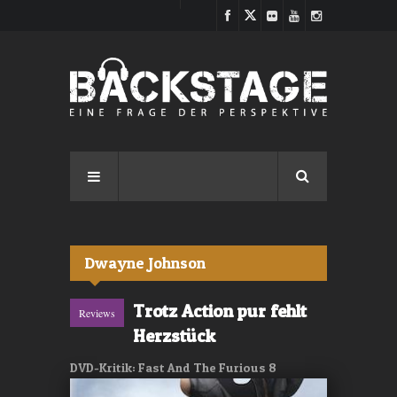
Direkt zum Inhalt
Dwayne Johnson
Trotz Action pur fehlt
Reviews
Herzstück
DVD-Kritik: Fast And The Furious 8