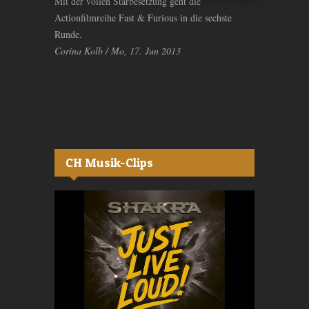
Mit der vollen Starbesetzung geht die
Actionfilmreihe Fast & Furious in die sechste
Runde.
Corina Kolb / Mo, 17. Jun 2013
CH Musik-Clips