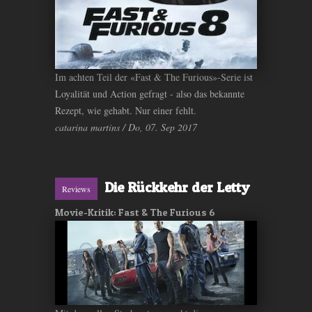
Im achten Teil der «Fast & The Furious»-Serie ist
Loyalität und Action gefragt - also das bekannte
Rezept, wie gehabt. Nur einer fehlt.
catarina martins / Do, 07. Sep 2017
Die Rückkehr der Letty
Reviews
Movie-Kritik: Fast & The Furious 6