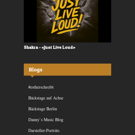
Shakra - «Just Live Loud»
Valerù - «I
Blogs
#estherschreibt
Bäckstage auf Achse
Bäckstage Berlin
Danny`s Music Blog
Darsteller-Porträts