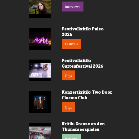
Interviews
Festivalkritik: Paleo
2026
Festivals
Festivalkritik:
Gurtenfestival 2026
Gigs
Konzertkritik: Two Door
Cinema Club
Gigs
Kritik: Grease an den
Thunerseespielen
Reviews