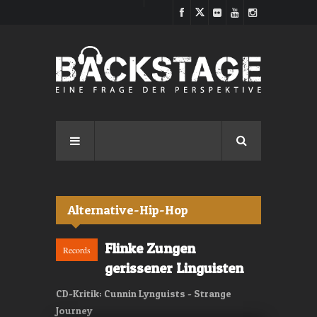
Direkt zum Inhalt
Alternative-Hip-Hop
Flinke Zungen
Records
gerissener Linguisten
CD-Kritik: Cunnin Lynguists - Strange
Journey