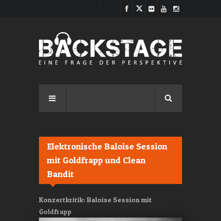
Direkt zum Inhalt
Elektronische Baloise Session
mit Goldfrapp und Clean
Bandit
Konzertkritik: Baloise Session mit
Goldfrapp