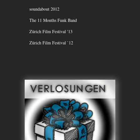
soundabout 2012
The 11 Months Funk Band
Zürich Film Festival '13
Zürich Film Festival `12