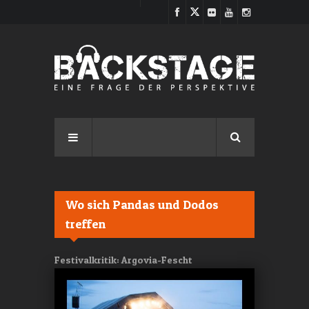
Direkt zum Inhalt
Wo sich Pandas und Dodos
treffen
Festivalkritik: Argovia-Fescht