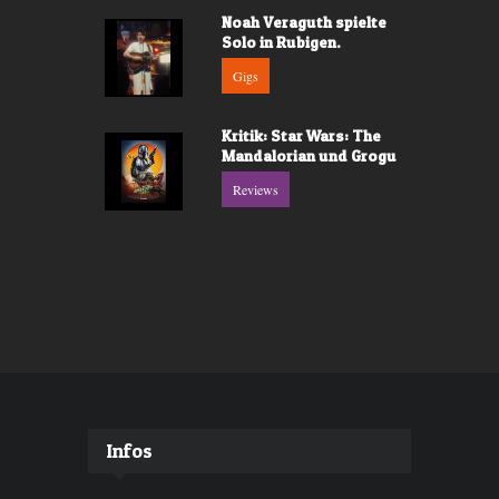
Noah Veraguth spielte
Solo in Rubigen.
Gigs
Kritik: Star Wars: The
Mandalorian und Grogu
Reviews
Infos