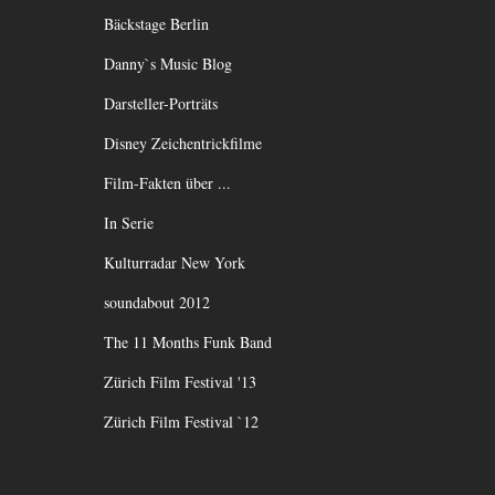
Bäckstage Berlin
Danny`s Music Blog
Darsteller-Porträts
Disney Zeichentrickfilme
Film-Fakten über ...
In Serie
Kulturradar New York
soundabout 2012
The 11 Months Funk Band
Zürich Film Festival '13
Zürich Film Festival `12