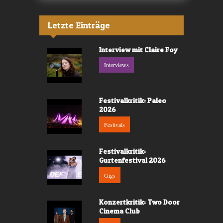
Letzte Einträge
Interview mit Claire Foy
Interviews
Festivalkritik: Paleo
2026
Festivals
Festivalkritik:
Gurtenfestival 2026
Gigs
Konzertkritik: Two Door
Cinema Club