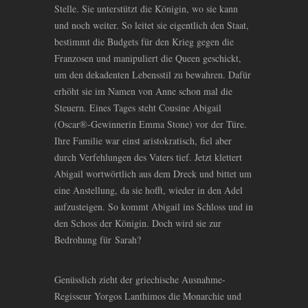
Stelle. Sie unterstützt die Königin, wo sie kann
und noch weiter. So leitet sie eigentlich den Staat,
bestimmt die Budgets für den Krieg gegen die
Franzosen und manipuliert die Queen geschickt,
um den dekadenten Lebensstil zu bewahren. Dafür
erhöht sie im Namen von Anne schon mal die
Steuern. Eines Tages steht Cousine Abigail
(Oscar®-Gewinnerin Emma Stone) vor der Türe.
Ihre Familie war einst aristokratisch, fiel aber
durch Verfehlungen des Vaters tief. Jetzt klettert
Abigail wortwörtlich aus dem Dreck und bittet um
eine Anstellung, da sie hofft, wieder in den Adel
aufzusteigen. So kommt Abigail ins Schloss und in
den Schoss der Königin. Doch wird sie zur
Bedrohung für Sarah?
Genüsslich zieht der griechische Ausnahme-
Regisseur Yorgos Lanthimos die Monarchie und