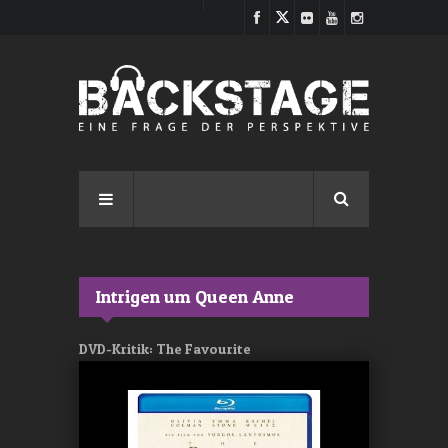
Direkt zum Inhalt
Intrigen um Queen Anne
DVD-Kritik: The Favourite