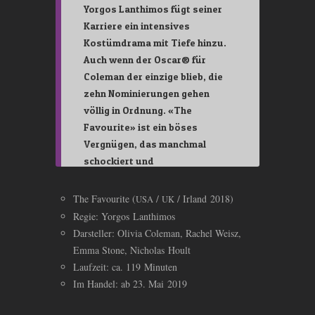
Yorgos Lanthimos fügt seiner
Karriere ein intensives
Kostümdrama mit Tiefe hinzu.
Auch wenn der Oscar® für
Coleman der einzige blieb, die
zehn Nominierungen gehen
völlig in Ordnung. «The
Favourite» ist ein böses
Vergnügen, das manchmal
schockiert und
gelegentlich amüsiert.
The Favourite (
/
/ Irland 2018)
USA
UK
Regie: Yorgos Lanthimos
Darsteller: Olivia Coleman, Rachel Weisz,
Emma Stone, Nicholas Hoult
Laufzeit: ca. 119 Minuten
Im Handel: ab 23. Mai 2019