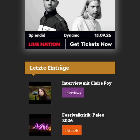
Letzte Einträge
Interview mit Claire Foy
Interviews
Festivalkritik: Paleo
2026
Festivals