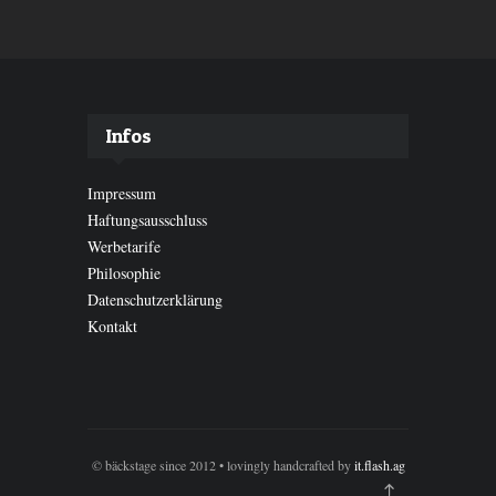
Infos
Impressum
Haftungsausschluss
Werbetarife
Philosophie
Datenschutzerklärung
Kontakt
© bäckstage since 2012 • lovingly handcrafted by
it.flash.ag