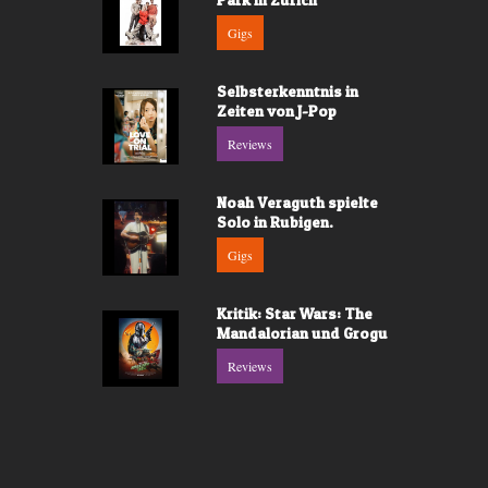
Gigs
Selbsterkenntnis in
Zeiten von J-Pop
Reviews
Noah Veraguth spielte
Solo in Rubigen.
Gigs
Kritik: Star Wars: The
Mandalorian und Grogu
Reviews