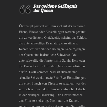
Das goldene Gefängnis
der Queen
Überhaupt passiert im Film viel auf der lautlosen
Ebene, Blicke oder Einstellungen werden genutzt,
um zu verdichten. Gleichzeitig scheint das Schloss
die unterschwellige Dramaturgie zu stützen.
Kerzenlicht verleiht den holzigen Geheimgängen
der Queen eine bedrohliche Schwärze. Die
unterschwellig die Finsternis in Sarahs Herz oder
die Dunkelheit im Hirn der Queen symbolisieren
dürfte. Dazu kommen bewusst surreale und
schnelle Schwenks sowie Fish-Eye-Einstellungen,
um einen Hauch von Distanz zu schaffen, was den
satirischen Touch des Films unterstreicht. Jedoch
in der richtigen Dosierung. Die Details machen
den Film so vielseitig. Nicht nur die Kamera-
Arbeit, sondern auch die aufwändigen Sets voller