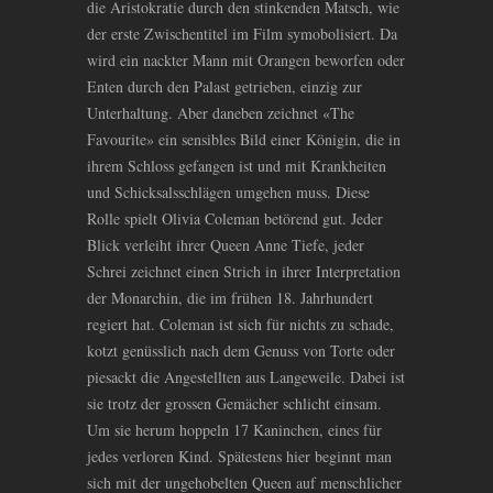
die Aristokratie durch den stinkenden Matsch, wie
der erste Zwischentitel im Film symobolisiert. Da
wird ein nackter Mann mit Orangen beworfen oder
Enten durch den Palast getrieben, einzig zur
Unterhaltung. Aber daneben zeichnet «The
Favourite» ein sensibles Bild einer Königin, die in
ihrem Schloss gefangen ist und mit Krankheiten
und Schicksalsschlägen umgehen muss. Diese
Rolle spielt Olivia Coleman betörend gut. Jeder
Blick verleiht ihrer Queen Anne Tiefe, jeder
Schrei zeichnet einen Strich in ihrer Interpretation
der Monarchin, die im frühen 18. Jahrhundert
regiert hat. Coleman ist sich für nichts zu schade,
kotzt genüsslich nach dem Genuss von Torte oder
piesackt die Angestellten aus Langeweile. Dabei ist
sie trotz der grossen Gemächer schlicht einsam.
Um sie herum hoppeln 17 Kaninchen, eines für
jedes verloren Kind. Spätestens hier beginnt man
sich mit der ungehobelten Queen auf menschlicher