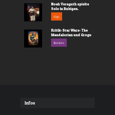
Noah Veraguth spielte
Solo in Rubigen.
Gigs
Kritik: Star Wars: The
Mandalorian und Grogu
Reviews
Infos