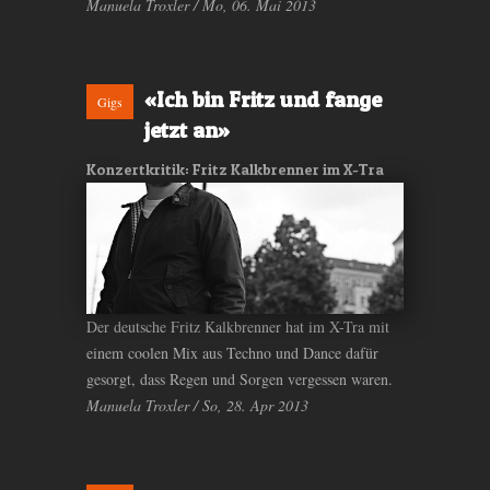
Manuela Troxler / Mo, 06. Mai 2013
«Ich bin Fritz und fange
Gigs
jetzt an»
Konzertkritik: Fritz Kalkbrenner im X-Tra
Der deutsche Fritz Kalkbrenner hat im X-Tra mit
einem coolen Mix aus Techno und Dance dafür
gesorgt, dass Regen und Sorgen vergessen waren.
Manuela Troxler / So, 28. Apr 2013