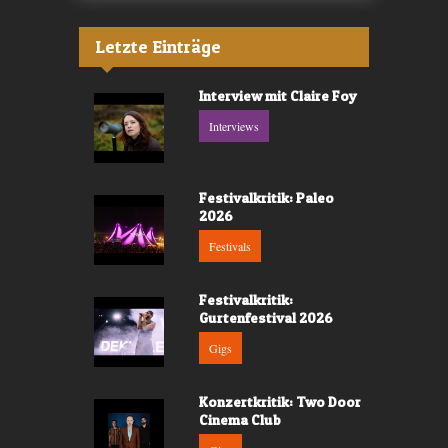
Letzte Einträge
Interview mit Claire Foy
Interviews
Festivalkritik: Paleo
2026
Festivals
Festivalkritik:
Gurtenfestival 2026
Gigs
Konzertkritik: Two Door
Cinema Club