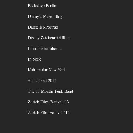
Bäckstage Berlin
Danny`s Music Blog
Darsteller-Porträts
Disney Zeichentrickfilme
Film-Fakten über ...
In Serie
Kulturradar New York
soundabout 2012
The 11 Months Funk Band
Zürich Film Festival '13
Zürich Film Festival `12