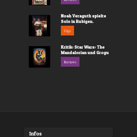
Noah Veraguth spielte
Solo in Rubigen.
Gigs
Kritik: Star Wars: The
Mandalorian und Grogu
Reviews
Infos