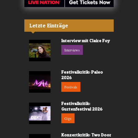
Letzte Einträge
Interview mit Claire Foy
Interviews
Festivalkritik: Paleo
2026
Festivals
Festivalkritik:
Gurtenfestival 2026
Gigs
Konzertkritik: Two Door