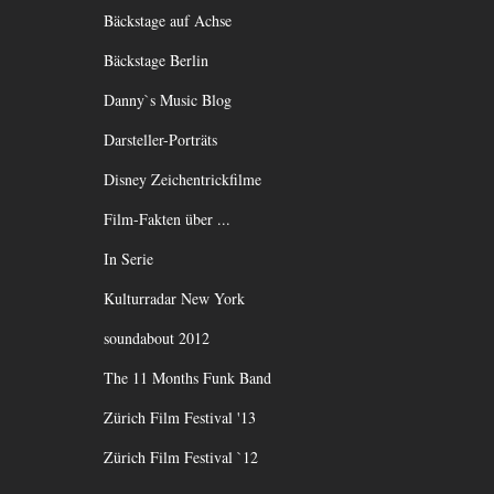
Bäckstage auf Achse
Bäckstage Berlin
Danny`s Music Blog
Darsteller-Porträts
Disney Zeichentrickfilme
Film-Fakten über ...
In Serie
Kulturradar New York
soundabout 2012
The 11 Months Funk Band
Zürich Film Festival '13
Zürich Film Festival `12