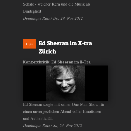
Schale - weicher Kern und die Musik als
Bindeglied
Dominique Rais / Do, 29. Nov 2012
Ed Sheeran im X-tra
Gigs
Zürich
Konzertkritik: Ed Sheeran im X-Tra
Ed Sheeran sorgte mit seiner One-Man-Show für
einen unvergesslichen Abend voller Emotionen
und Authentizität.
Dominique Rais / Sa, 24. Nov 2012