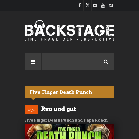
Direkt zum Inhalt
Five Finger Death Punch
Rau und gut
Gigs
Five Finger Death Punch und Papa Roach