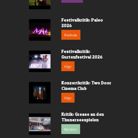
Festivalkritik: Paleo
2026
Festivals
Festivalkritik:
Gurtenfestival 2026
Gigs
Konzertkritik: Two Door
Cinema Club
Gigs
Kritik: Grease an den
Thunerseespielen
Reviews