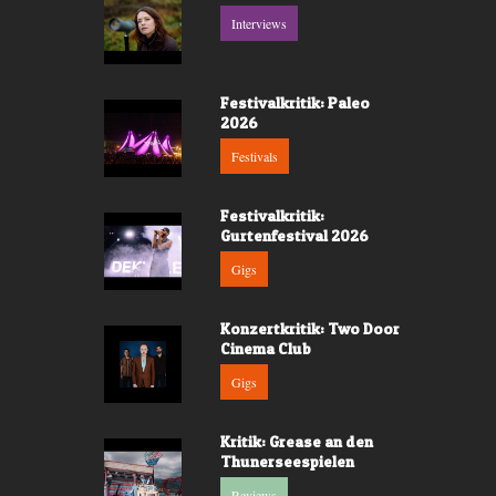
Interviews
Festivalkritik: Paleo
2026
Festivals
Festivalkritik:
Gurtenfestival 2026
Gigs
Konzertkritik: Two Door
Cinema Club
Gigs
Kritik: Grease an den
Thunerseespielen
Reviews