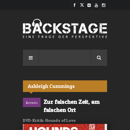
Direkt zum Inhalt
Ashleigh Cummings
Zur falschen Zeit, am
Reviews
falschen Ort
DVD-Kritik: Hounds of Love