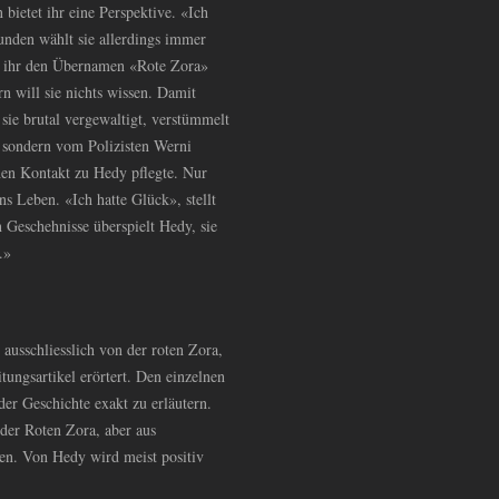
bietet ihr eine Perspektive. «Ich
nden wählt sie allerdings immer
gt ihr den Übernamen «Rote Zora»
rn will sie nichts wissen. Damit
sie brutal vergewaltigt, verstümmelt
t, sondern vom Polizisten Werni
chen Kontakt zu Hedy pflegte. Nur
ns Leben. «Ich hatte Glück», stellt
 Geschehnisse überspielt Hedy, sie
.»
ausschliesslich von der roten Zora,
tungsartikel erörtert. Den einzelnen
der Geschichte exakt zu erläutern.
 der Roten Zora, aber aus
en. Von Hedy wird meist positiv