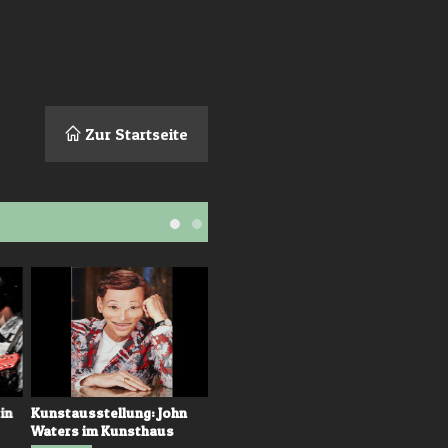
Zur Startseite
n
Kunstausstellung: John
Kunst-Kritik: Jungkunst
Waters im Kunsthaus
2017