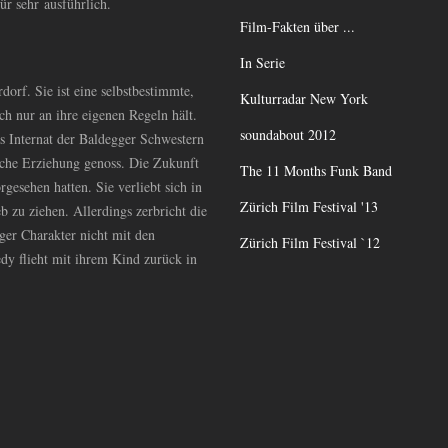
ür sehr ausführlich.
Film-Fakten über ...
In Serie
dorf. Sie ist eine selbstbestimmte,
Kulturradar New York
ich nur an ihre eigenen Regeln hält.
soundabout 2012
as Internat der Baldegger Schwestern
ische Erziehung genoss. Die Zukunft
The 11 Months Funk Band
gesehen hatten. Sie verliebt sich in
Zürich Film Festival '13
 zu ziehen. Allerdings zerbricht die
ger Charakter nicht mit den
Zürich Film Festival `12
dy flieht mit ihrem Kind zurück in