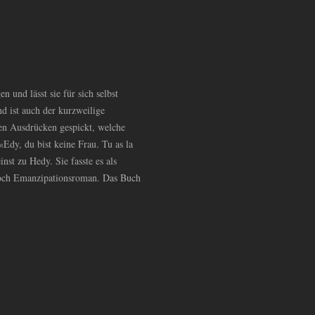
 und lässt sie für sich selbst
nd ist auch der kurzweilige
hen Ausdrücken gespickt, welche
Edy, du bist keine Frau. Tu as la
nst zu Hedy. Sie fasste es als
 noch Emanzipationsroman. Das Buch