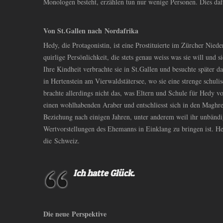
Monologen besteht, erzählen tun nur wenige Personen. Dies daf
Von St.Gallen nach Nordafrika
Hedy, die Protagonistin, ist eine Prostituierte im Zürcher Nieder
quirlige Persönlichkeit, die stets genau weiss was sie will und s
Ihre Kindheit verbrachte sie in St.Gallen und besuchte später d
in Hertenstein am Vierwaldstätersee, wo sie eine strenge schul
brachte allerdings nicht das, was Eltern und Schule für Hedy vor
einen wohlhabenden Araber und entschliesst sich in den Maghreb
Beziehung nach einigen Jahren, unter anderem weil ihr unbändi
Wertvorstellungen des Ehemanns in Einklang zu bringen ist. He
die Schweiz.
Ich hatte Glück.
Die neue Perspektive