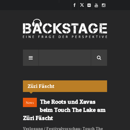
Direkt zum Inhalt
Züri Fäscht
The Roots und Xavas
News
beim Touch The Lake am
Züri Fäscht
Verlosung / Festivalvorschau: Touch The