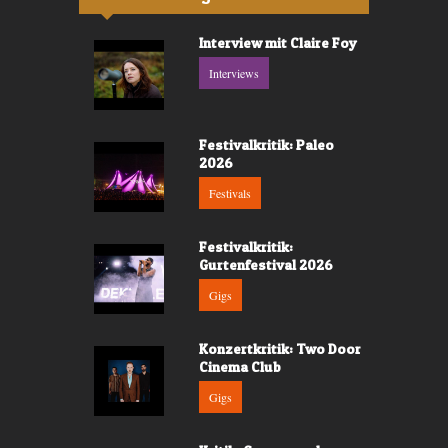
Interview mit Claire Foy
Interviews
Festivalkritik: Paleo
2026
Festivals
Festivalkritik:
Gurtenfestival 2026
Gigs
Konzertkritik: Two Door
Cinema Club
Gigs