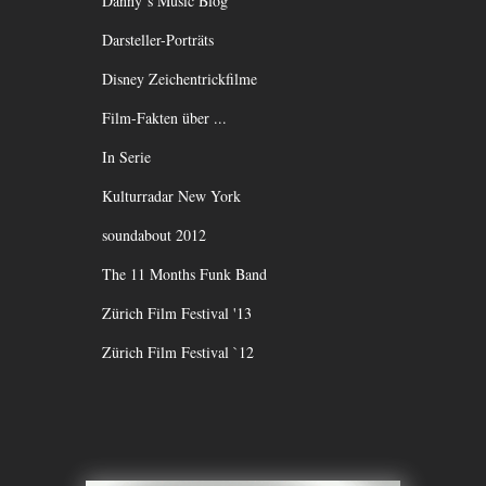
Danny`s Music Blog
Darsteller-Porträts
Disney Zeichentrickfilme
Film-Fakten über ...
In Serie
Kulturradar New York
soundabout 2012
The 11 Months Funk Band
Zürich Film Festival '13
Zürich Film Festival `12