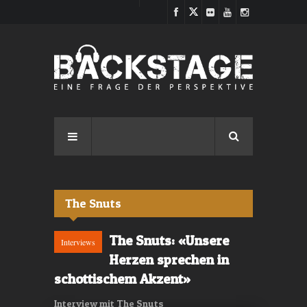
Direkt zum Inhalt
The Snuts
The Snuts: «Unsere
Interviews
Herzen sprechen in
schottischem Akzent»
Interview mit The Snuts