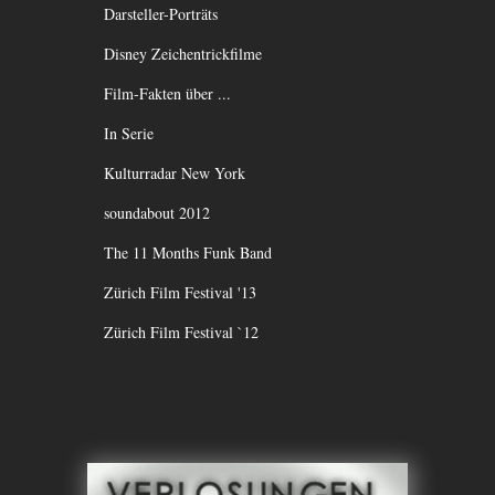
Darsteller-Porträts
Disney Zeichentrickfilme
Film-Fakten über ...
In Serie
Kulturradar New York
soundabout 2012
The 11 Months Funk Band
Zürich Film Festival '13
Zürich Film Festival `12