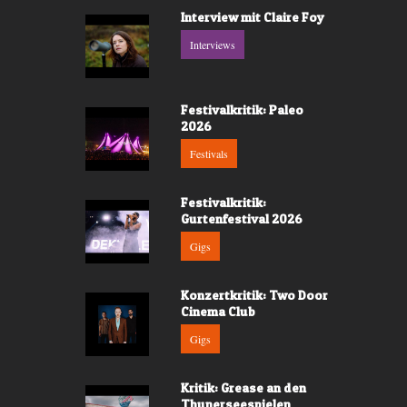
Interview mit Claire Foy
Interviews
Festivalkritik: Paleo
2026
Festivals
Festivalkritik:
Gurtenfestival 2026
Gigs
Konzertkritik: Two Door
Cinema Club
Gigs
Kritik: Grease an den
Thunerseespielen