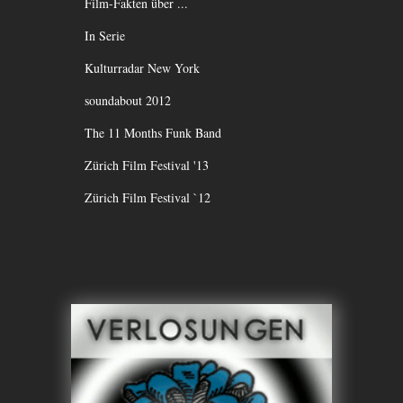
Film-Fakten über ...
In Serie
Kulturradar New York
soundabout 2012
The 11 Months Funk Band
Zürich Film Festival '13
Zürich Film Festival `12