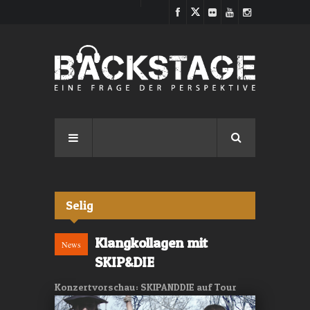
Direkt zum Inhalt
Selig
Klangkollagen mit
News
SKIP&DIE
Konzertvorschau: SKIPANDDIE auf Tour