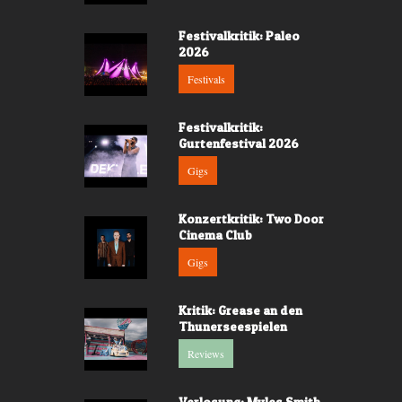
Festivalkritik: Paleo
2026
Festivals
Festivalkritik:
Gurtenfestival 2026
Gigs
Konzertkritik: Two Door
Cinema Club
Gigs
Kritik: Grease an den
Thunerseespielen
Reviews
Verlosung: Myles Smith