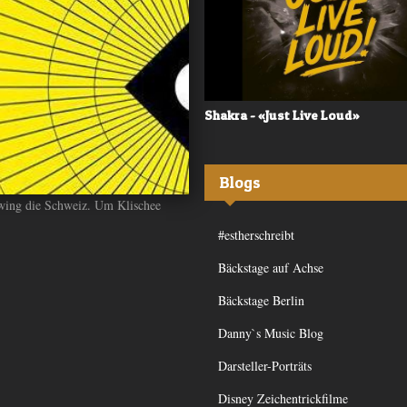
 - «Frequency»
Shakra - «Just Live Loud»
Blogs
wing die Schweiz. Um Klischee
#estherschreibt
Bäckstage auf Achse
Bäckstage Berlin
Danny`s Music Blog
Darsteller-Porträts
Disney Zeichentrickfilme