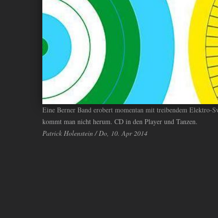
ANDIYAH
Eine Berner Band erobert momentan mit treibendem Elektro-S
kommt man nicht herum. CD in den Player und Tanzen.
Patrick Holenstein / Do, 10. Apr 2014