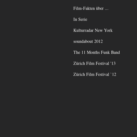
Film-Fakten über ...
In Serie
Kulturradar New York
soundabout 2012
The 11 Months Funk Band
Zürich Film Festival '13
Zürich Film Festival `12