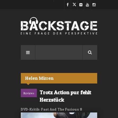
Direkt zum Inhalt
Helen Mirren
Trotz Action pur fehlt
Reviews
Herzstück
DVD-Kritik: Fast And The Furious 8