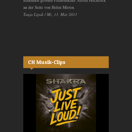
leidenden grossen Filmemacher Alfred Hitchcock
an der Seite von Helen Mirren.
Tanja Lipak / Mi, 13. Mär 2013
CH Musik-Clips