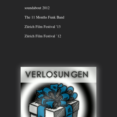
soundabout 2012
The 11 Months Funk Band
Zürich Film Festival '13
Zürich Film Festival `12