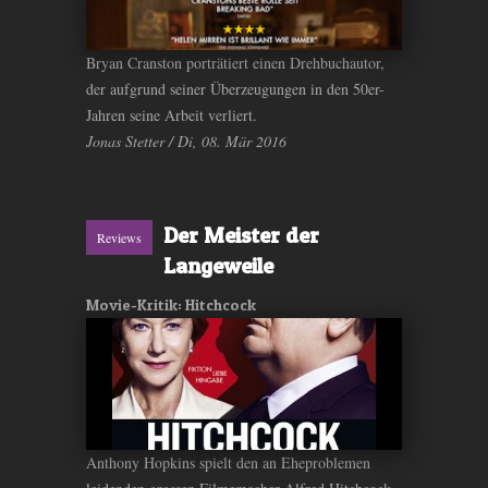
Bryan Cranston porträtiert einen Drehbuchautor,
der aufgrund seiner Überzeugungen in den 50er-
Jahren seine Arbeit verliert.
Jonas Stetter / Di, 08. Mär 2016
Der Meister der
Reviews
Langeweile
Movie-Kritik: Hitchcock
Anthony Hopkins spielt den an Eheproblemen