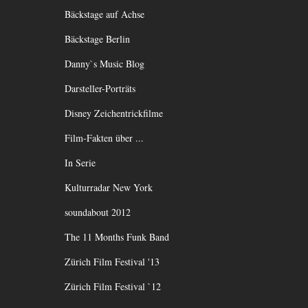
Bäckstage auf Achse
Bäckstage Berlin
Danny`s Music Blog
Darsteller-Porträts
Disney Zeichentrickfilme
Film-Fakten über ...
In Serie
Kulturradar New York
soundabout 2012
The 11 Months Funk Band
Zürich Film Festival '13
Zürich Film Festival `12