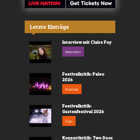
Letzte Einträge
Interview mit Claire Foy
Interviews
Festivalkritik: Paleo
2026
Festivals
Festivalkritik:
Gurtenfestival 2026
Gigs
Konzertkritik: Two Door