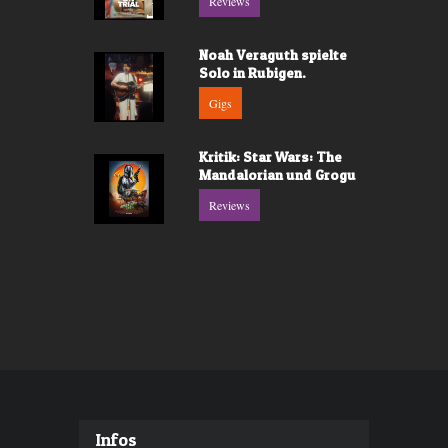
Reviews
Noah Veraguth spielte
Solo in Rubigen.
Gigs
Kritik: Star Wars: The
Mandalorian und Grogu
Reviews
Infos