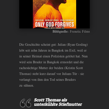
Bildquelle:
Frenetic Films
Die Geschichte scheint gut: Julian (Ryan Gosling)
lebt seit zehn Jahren in Bangkok im Exil, weil er
in seiner Heimat einen Polizisten getötet hat. Nun
wird sein Bruder in Bangkok ermordet und die
rachesüchtige Mutter der beiden (Kristin Scott
Thomas) steht kurz darauf vor Julians Tür - sie
verlangt von ihm den Tod seines Bruders
zu sühnen.
Scott Thomas als
unterkühlte Stiefmutter