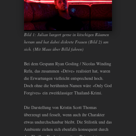
Bild 1: Julian lungert gerne in kitschigen Räumen
herum und hat dabei diskrete Frauen (Bild 2) um
sich. (Mit Maus über Billd fahren)
Bei dem Gespann Ryan Gosling / Nicolas Winding
Refn, das zusammen «Drive» realisiert hat, waren
die Erwartungen vielleicht entsprechend hoch.
Doch ohne die berühmten Namen wäre «Only God
Forgives» ein zweitklassiger Thailand-Krimi.
Die Darstellung von Kristin Scott Thomas
überzeugt und fesselt, wenn auch ihr Charakter
etwas undurchschaubar bleibt. Die Stilistik und das
Ambiente ziehen sich ebenfalls konsequent durch