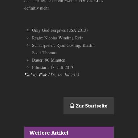
den Thriller. Doch ein zweiter «Drive» ist es
definitiv nicht.
Only God Forgives (
2013)
USA
Regie: Nicolas Winding Refn
Schauspieler: Ryan Gosling, Kristin
Scott Thomas
Dauer: 90 Minuten
Filmstart: 18. Juli 2013
Kathrin Fink
/ Di, 16. Jul 2013
Zur Startseite
Weitere Artikel