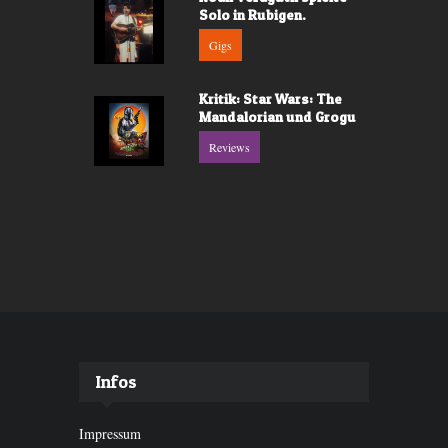
Solo in Rubigen.
Gigs
Kritik: Star Wars: The
Mandalorian und Grogu
Reviews
Infos
Impressum