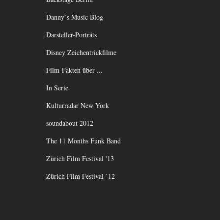
Danny`s Music Blog
Darsteller-Porträts
Disney Zeichentrickfilme
Film-Fakten über ...
In Serie
Kulturradar New York
soundabout 2012
The 11 Months Funk Band
Zürich Film Festival '13
Zürich Film Festival `12