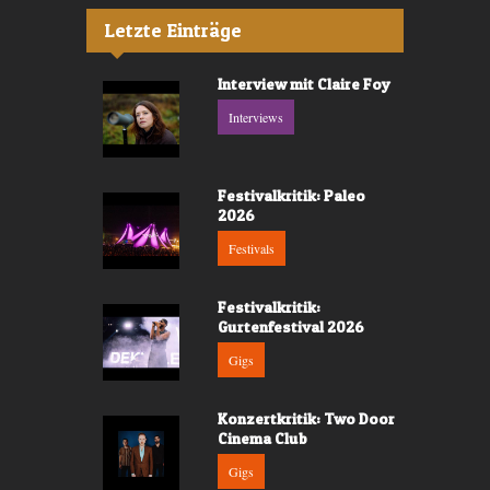
Letzte Einträge
Interview mit Claire Foy
Interviews
Festivalkritik: Paleo
2026
Festivals
Festivalkritik:
Gurtenfestival 2026
Gigs
Konzertkritik: Two Door
Cinema Club
Gigs