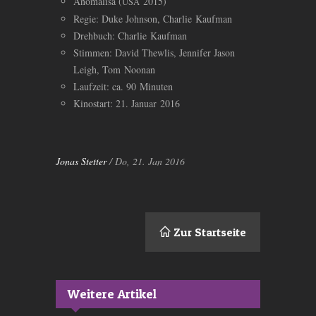
Anomalisa (
2015)
USA
Regie: Duke Johnson, Charlie Kaufman
Drehbuch: Charlie Kaufman
Stimmen: David Thewlis, Jennifer Jason
Leigh, Tom Noonan
Laufzeit: ca. 90 Minuten
Kinostart: 21. Januar 2016
Jonas Stetter
/ Do, 21. Jan 2016
Zur Startseite
Weitere Artikel