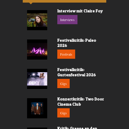
Interview mit Claire Foy
Interviews
Festivalkritik: Paleo
2026
Festivals
Festivalkritik:
Gurtenfestival 2026
Gigs
Konzertkritik: Two Door
Cinema Club
Gigs
Kritik: Grease an den