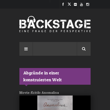
Direkt zum Inhalt
Abgründe in einer
konstruierten Welt
Movie-Kritik: Anomalisa