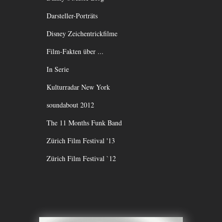
Darsteller-Porträts
Disney Zeichentrickfilme
Film-Fakten über ...
In Serie
Kulturradar New York
soundabout 2012
The 11 Months Funk Band
Zürich Film Festival '13
Zürich Film Festival `12