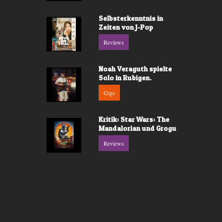
Selbsterkenntnis in
Zeiten von J-Pop
Reviews
Noah Veraguth spielte
Solo in Rubigen.
Gigs
Kritik: Star Wars: The
Mandalorian und Grogu
Reviews