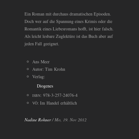
Ein Roman mit durchaus dramatischen Episoden.
Doch wer auf die Spannung eines Krimis oder die
Romantik eines Liebesromans hofft, ist hier falsch.
Als leicht lesbare Zuglektüre ist das Buch aber auf
jeden Fall geeignet.
Ans Meer
Autor: Tim Krohn
Verlag:
Diogenes
: 978-3-257-24076-4
ISBN
: Im Handel erhältlich
VÖ
Nadine Rohner
/ Mo, 19. Nov 2012