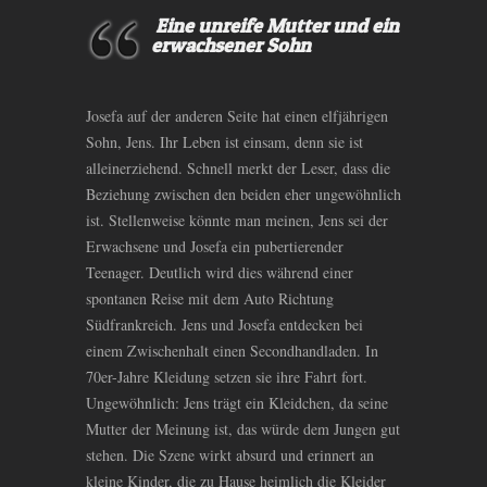
Eine unreife Mutter und ein
erwachsener Sohn
Josefa auf der anderen Seite hat einen elfjährigen
Sohn, Jens. Ihr Leben ist einsam, denn sie ist
alleinerziehend. Schnell merkt der Leser, dass die
Beziehung zwischen den beiden eher ungewöhnlich
ist. Stellenweise könnte man meinen, Jens sei der
Erwachsene und Josefa ein pubertierender
Teenager. Deutlich wird dies während einer
spontanen Reise mit dem Auto Richtung
Südfrankreich. Jens und Josefa entdecken bei
einem Zwischenhalt einen Secondhandladen. In
70er-Jahre Kleidung setzen sie ihre Fahrt fort.
Ungewöhnlich: Jens trägt ein Kleidchen, da seine
Mutter der Meinung ist, das würde dem Jungen gut
stehen. Die Szene wirkt absurd und erinnert an
kleine Kinder, die zu Hause heimlich die Kleider