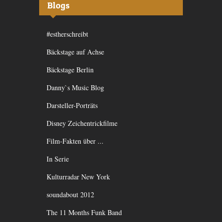
Blogs
#estherschreibt
Bäckstage auf Achse
Bäckstage Berlin
Danny`s Music Blog
Darsteller-Porträts
Disney Zeichentrickfilme
Film-Fakten über ...
In Serie
Kulturradar New York
soundabout 2012
The 11 Months Funk Band