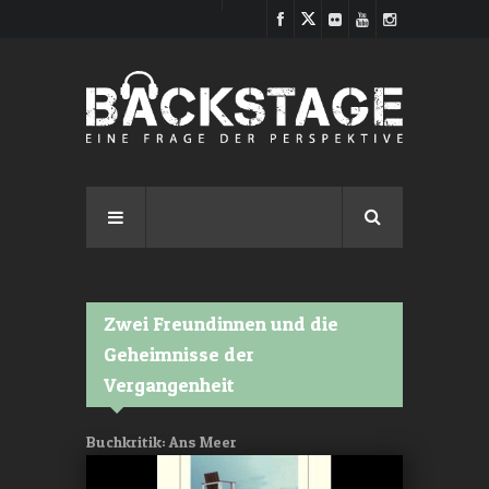
Direkt zum Inhalt
Zwei Freundinnen und die
Geheimnisse der
Vergangenheit
Buchkritik: Ans Meer