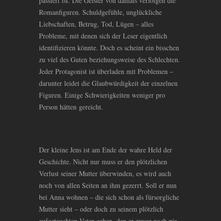
passiert ist. Die Geister von damals verfolgen die
Romanfiguren. Schuldgefühle, unglückliche
Liebschaften, Betrug, Tod, Lügen – alles
Probleme, mit denen sich der Leser eigentlich
identifizieren könnte. Doch es scheint ein bisschen
zu viel des Guten beziehungsweise des Schlechten.
Jeder Protagonist ist überladen mit Problemen –
darunter leidet die Glaubwürdigkeit der einzelnen
Figuren. Einige Schwierigkeiten weniger pro
Person hätten gereicht.
Der kleine Jens ist am Ende der wahre Held der
Geschichte. Nicht nur muss er den plötzlichen
Verlust seiner Mutter überwinden, es wird auch
noch von allen Seiten an ihm gezerrt. Soll er nun
bei Anna wohnen – die sich schon als fürsorgliche
Mutter sieht – oder doch zu seinem plötzlich
aufgetauchten Vater gehen, den er zuvor noch nie