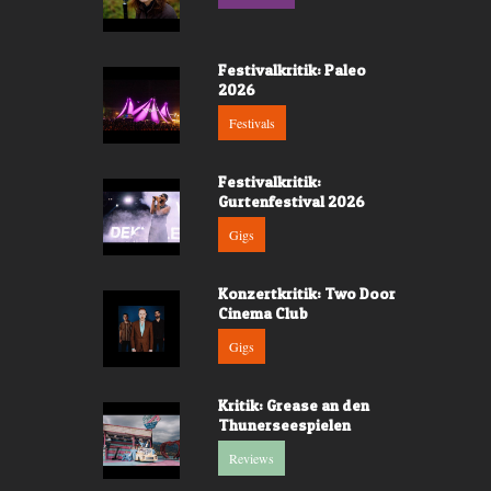
Festivalkritik: Paleo
2026
Festivals
Festivalkritik:
Gurtenfestival 2026
Gigs
Konzertkritik: Two Door
Cinema Club
Gigs
Kritik: Grease an den
Thunerseespielen
Reviews