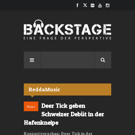
Direkt zum Inhalt
ReddaMusic
Deer Tick geben
News
Schweizer Debüt in der
Hafenkneipe
Konzertvorschau: Deer Tick in der