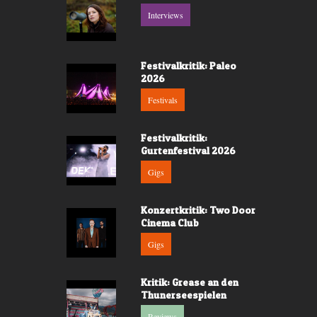
Interviews
Festivalkritik: Paleo
2026
Festivals
Festivalkritik:
Gurtenfestival 2026
Gigs
Konzertkritik: Two Door
Cinema Club
Gigs
Kritik: Grease an den
Thunerseespielen
Reviews